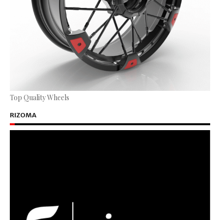
Top Quality Wheels
RIZOMA