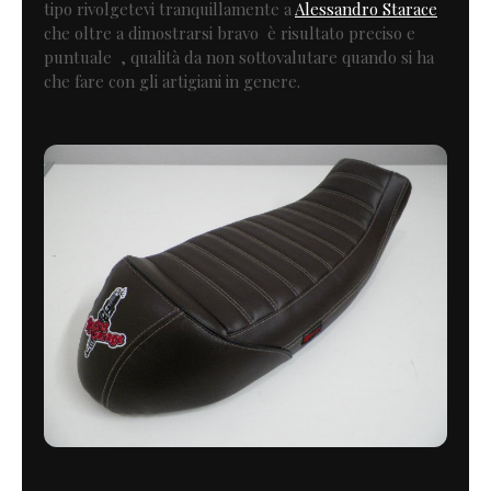
tipo rivolgetevi tranquillamente a
Alessandro Starace
che oltre a dimostrarsi bravo è risultato preciso e
puntuale , qualità da non sottovalutare quando si ha
che fare con gli artigiani in genere.