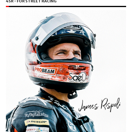
4SR - FOR STREET RACING