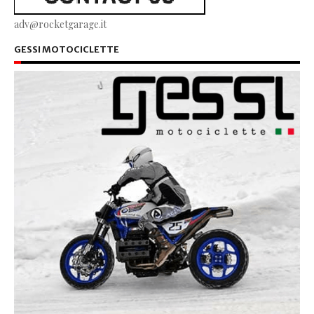
adv@rocketgarage.it
GESSI MOTOCICLETTE