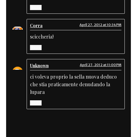
Reply
Corra
April 27, 2012 at 10:34 PM
sciccheria!
Reply
Unknown
April 27, 2012 at 11:00 PM
ci voleva proprio la sella nuova deduco
che stia praticamente denudando la
lupara
Reply