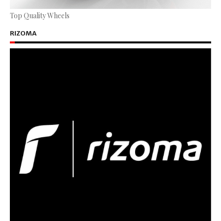
Top Quality Wheels
RIZOMA