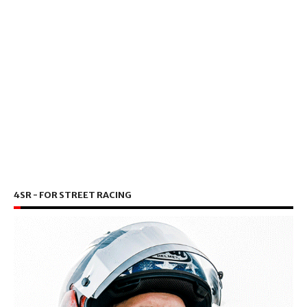
4SR - FOR STREET RACING