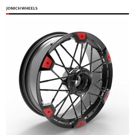
JONICH WHEELS