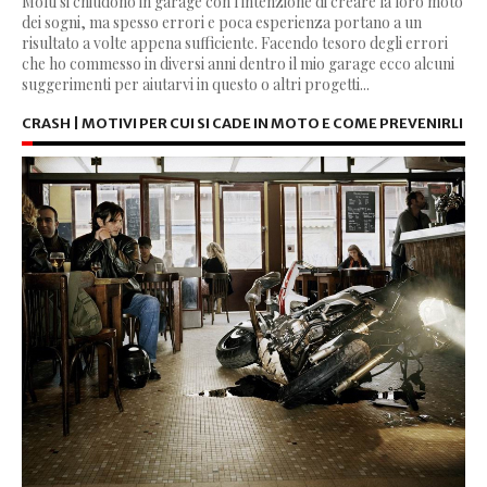
Molti si chiudono in garage con l'intenzione di creare la loro moto
dei sogni, ma spesso errori e poca esperienza portano a un
risultato a volte appena sufficiente. Facendo tesoro degli errori
che ho commesso in diversi anni dentro il mio garage ecco alcuni
suggerimenti per aiutarvi in questo o altri progetti...
CRASH | MOTIVI PER CUI SI CADE IN MOTO E COME PREVENIRLI