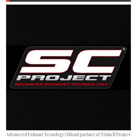
Advancerd Exhaust Tecnology Official partner of Triskell Project