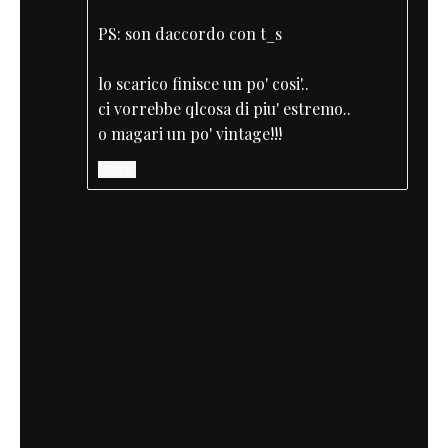
PS: son daccordo con t_s
lo scarico finisce un po' cosi'..
ci vorrebbe qlcosa di piu' estremo..
o magari un po' vintage!!!
Reply