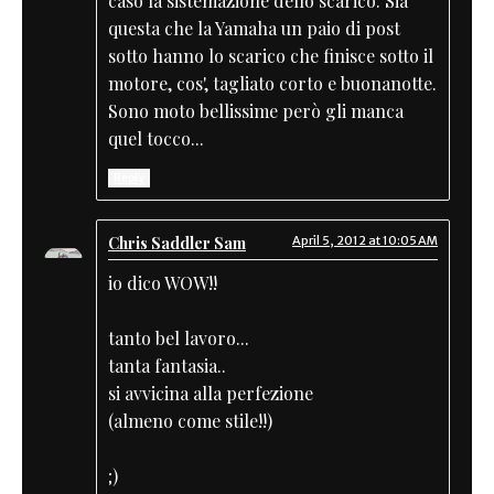
caso la sistemazione dello scarico. Sia
questa che la Yamaha un paio di post
sotto hanno lo scarico che finisce sotto il
motore, cos', tagliato corto e buonanotte.
Sono moto bellissime però gli manca
quel tocco...
Reply
Chris Saddler Sam
April 5, 2012 at 10:05 AM
io dico WOW!!
tanto bel lavoro...
tanta fantasia..
si avvicina alla perfezione
(almeno come stile!!)
;)