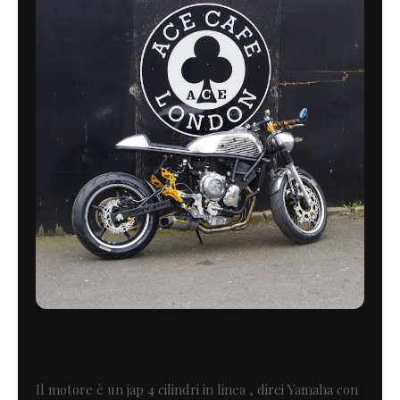
Il motore è un jap 4 cilindri in linea , direi Yamaha con