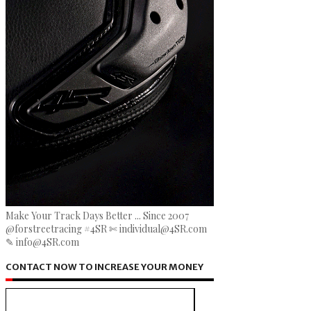
Make Your Track Days Better ... Since 2007
@forstreetracing #4SR ✄ individual@4SR.com
✎ info@4SR.com
CONTACT NOW TO INCREASE YOUR MONEY