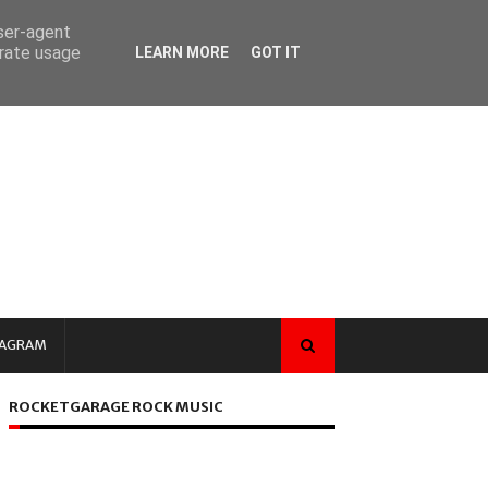
user-agent
erate usage
LEARN MORE
GOT IT
TAGRAM
ROCKETGARAGE ROCK MUSIC