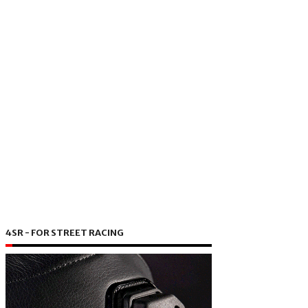
4SR - FOR STREET RACING