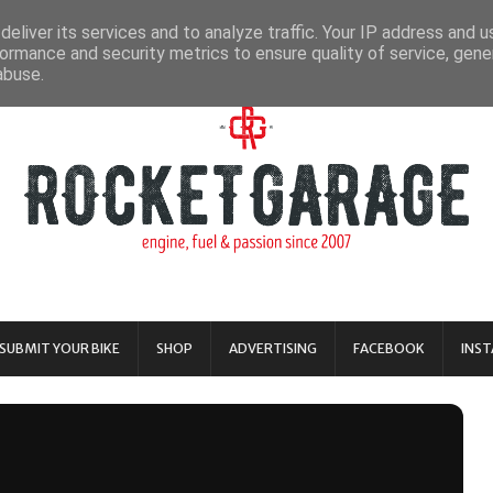
eliver its services and to analyze traffic. Your IP address and 
ormance and security metrics to ensure quality of service, gen
abuse.
SUBMIT YOUR BIKE
SHOP
ADVERTISING
FACEBOOK
INS