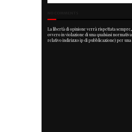
NO COMMENTS
La libertà di opinione verrà rispettata sempre, 
ovvero in violazione di una qualsiasi normativ
relativo indirizzo ip di pubblicazione) per una