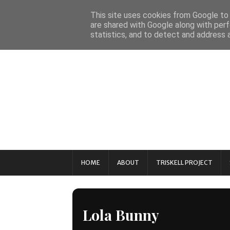
This site uses cookies from Google to d
are shared with Google along with perf
statistics, and to detect and address 
HOME
ABOUT
TRISKELL PROJECT
Lola Bunny