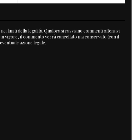
nei limiti della legalità. Qualora si ravvisino commenti offensivi
a in vigore, il commento verrà cancellato ma conservato (con il
 eventuale azione legale.