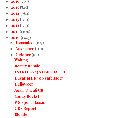
2016
(765)
►
2015
(825)
►
2014
(962)
►
2013
(1252)
►
2012
(1253)
►
2011
(1300)
►
2010
(1423)
▼
December
(107)
►
November
(110)
►
October
(94)
▼
Waiting
Beauty Bonnie
ESTRELLA 250 CAFE RACER
Ducati MHR900 cafeRacer
Halloween
Again Ducati CR
Candy Rocket
WS Sport Classic
ORS Report
Blonde