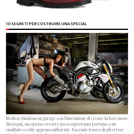
10 SEGRETI PER COSTRUIRE UNA SPECIAL
Molti si chiudono in garage con l'intenzione di creare la loro moto
dei sogni, ma spesso errori e poca esperienza portano a un
risultato a volte appena sufficiente. Facendo tesoro degli errori