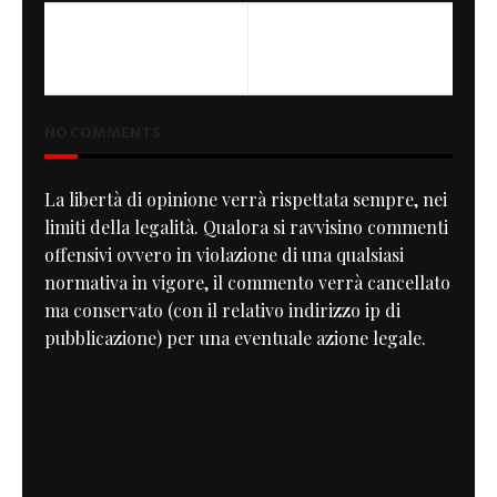
PREVIOUS
NEXT
Prime nevi
Guzzi Track
NO COMMENTS
La libertà di opinione verrà rispettata sempre, nei
limiti della legalità. Qualora si ravvisino commenti
offensivi ovvero in violazione di una qualsiasi
normativa in vigore, il commento verrà cancellato
ma conservato (con il relativo indirizzo ip di
pubblicazione) per una eventuale azione legale.