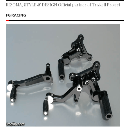
RIZOMA, STYLE & DESIGN Official partner of Triskell Project
FG RACING