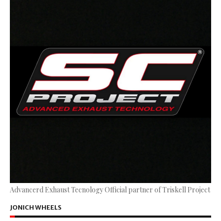
Advancerd Exhaust Tecnology Official partner of Triskell Project
JONICH WHEELS