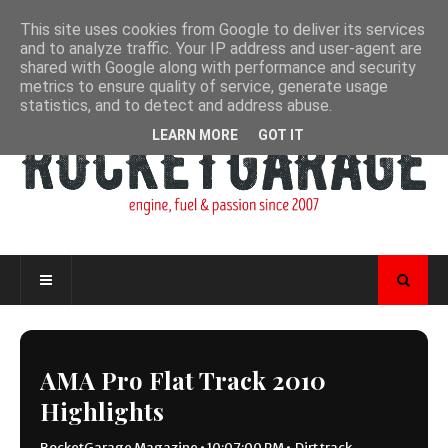
This site uses cookies from Google to deliver its services
and to analyze traffic. Your IP address and user-agent are
shared with Google along with performance and security
metrics to ensure quality of service, generate usage
statistics, and to detect and address abuse.
LEARN MORE
GOT IT
AMA Pro Flat Track 2010
Highlights
RocketGarage Magazine
•
10:07:00 PM
•
Dirt track
,