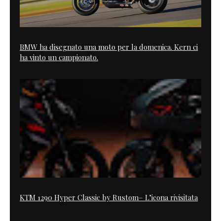
BMW ha disegnato una moto per la domenica. Kern ci
ha vinto un campionato.
KTM 1290 Hyper Classic by Rustom– L’icona rivisitata