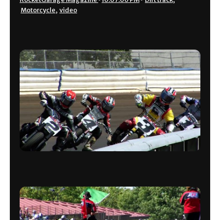
Motorcycle
,
video