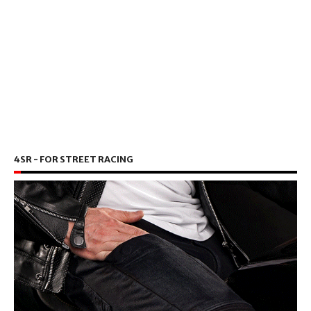
4SR - FOR STREET RACING