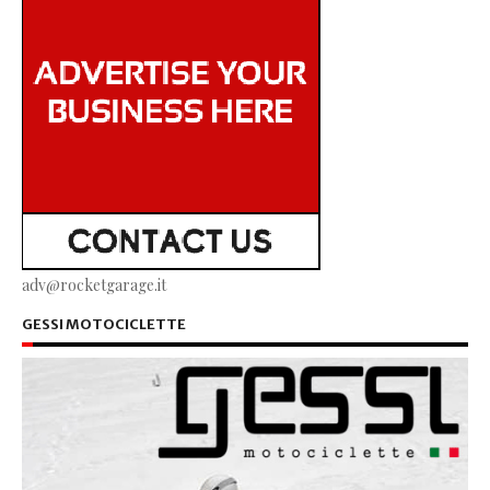
adv@rocketgarage.it
GESSI MOTOCICLETTE