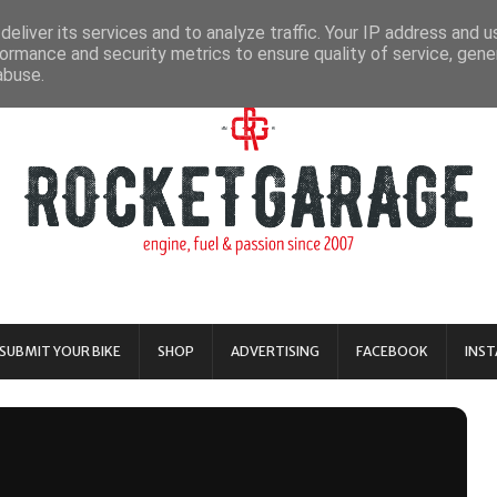
eliver its services and to analyze traffic. Your IP address and 
ormance and security metrics to ensure quality of service, gen
abuse.
SUBMIT YOUR BIKE
SHOP
ADVERTISING
FACEBOOK
INS