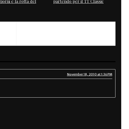
iorni e la rotta del
partendo per il TT Classic
November 18, 2010 at 1:36 PM