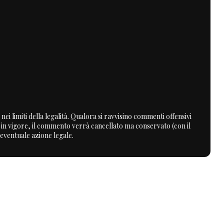
nei limiti della legalità. Qualora si ravvisino commenti offensivi
a in vigore, il commento verrà cancellato ma conservato (con il
 eventuale azione legale.