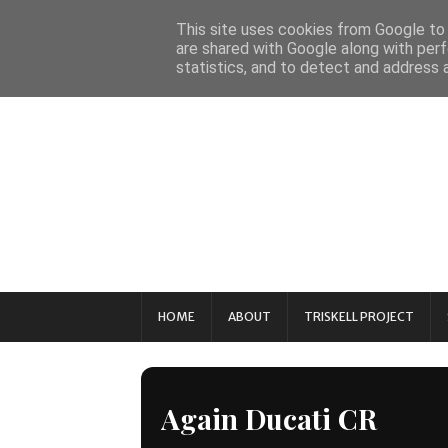
This site uses cookies from Google to d
are shared with Google along with perf
statistics, and to detect and address 
HOME
ABOUT
TRISKELL PROJECT
Again Ducati CR