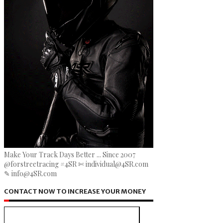
Make Your Track Days Better ... Since 2007
@forstreetracing #4SR ✄ individual@4SR.com
✎ info@4SR.com
CONTACT NOW TO INCREASE YOUR MONEY