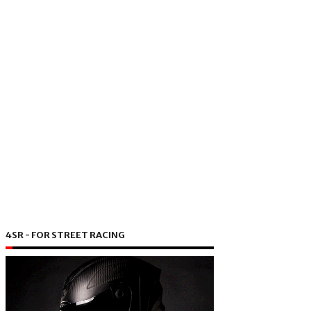
4SR - FOR STREET RACING