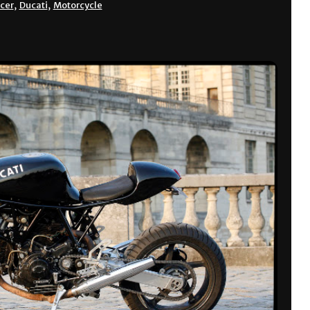
acer
,
Ducati
,
Motorcycle