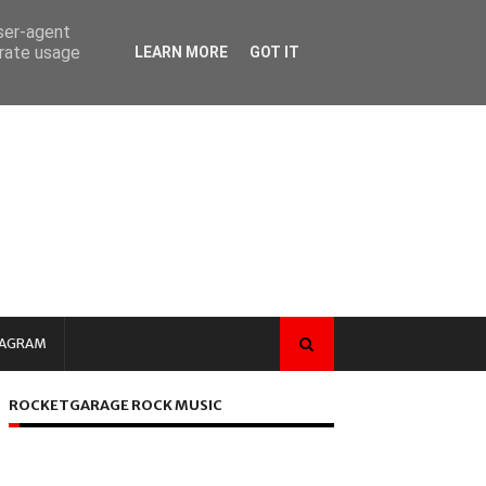
user-agent
erate usage
LEARN MORE
GOT IT
TAGRAM
ROCKETGARAGE ROCK MUSIC