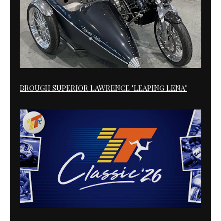
BROUGH SUPERIOR LAWRENCE "LEAPING LENA"