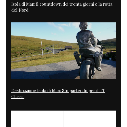
Isola di Man: il countdown dei trenta giorni e la rotta
del Nord
Destinazione Isola di Man: Sto partendo per il TT
Classic
PREVIOUS
NEXT
Le Mans Story
Trident SS by Triluc