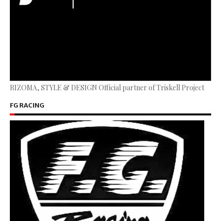
RIZOMA, STYLE & DESIGN Official partner of Triskell Project
FG RACING