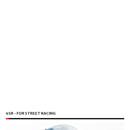
4SR - FOR STREET RACING