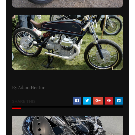
By Adam Nestor
SHARE THIS