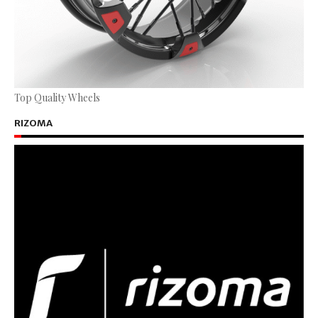
Top Quality Wheels
RIZOMA