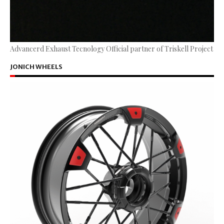
Advancerd Exhaust Tecnology Official partner of Triskell Project
JONICH WHEELS