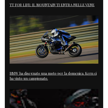
TT FOR LIFE: IL MOUNTAIN TI ENTRA NELLE VENE
BMW ha disegnato una moto per la domenica. Kern ci
ha vinto un campionato.