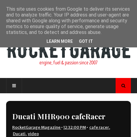
This site uses cookies from Google to deliver its services
and to analyze traffic. Your IP address and user-agent are
shared with Google along with performance and security
metrics to ensure quality of service, generate usage
statistics, and to detect and address abuse.
LEARN MORE
GOT IT
Ducati MHR900 cafeRacer
RocketGarage Magazine
•
12:32:00 PM
•
cafe racer
,
Ducati
,
video