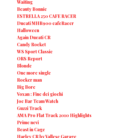
Waiting
Beauty Bonnie
ESTRELLA 250 CAFE RACER
Ducati MHR900 cafeRacer
Halloween
Again Ducati CR
Candy Rocket
WS Sport Classic
ORS Report
Blonde
One more single
Rocker man
Big Bore
Voxan : Fine dei giochi
Joe Bar Team Watch
Guzzi Track
AMA Pro Flat Track 2010 Highlights
Prime nevi
Beast in Cage
Harley CR by Vallese Garage