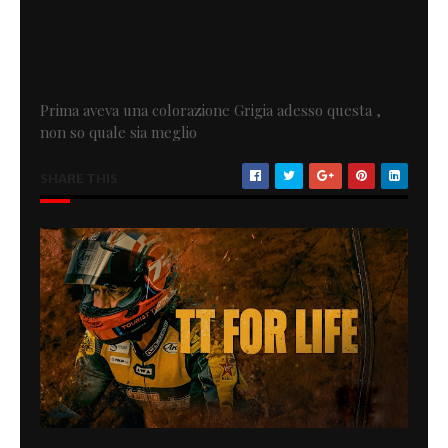
Prima aveva una colorazione Grigia adesso questa ,
non so quale sia meglio
SHARE THIS