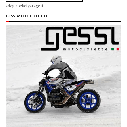
adv@rocketgarage.it
GESSI MOTOCICLETTE