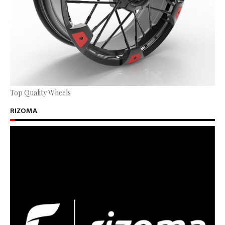
Top Quality Wheels
RIZOMA