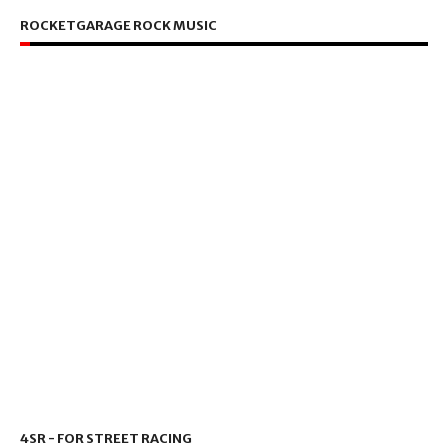
ROCKETGARAGE ROCK MUSIC
4SR - FOR STREET RACING