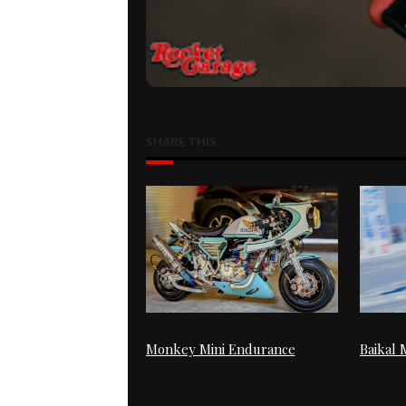
SHARE THIS
Monkey Mini Endurance
Baikal M