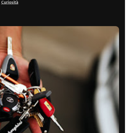
,
Curiosità