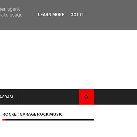
user-agent
erate usage
LEARN MORE
GOT IT
TAGRAM
ROCKETGARAGE ROCK MUSIC