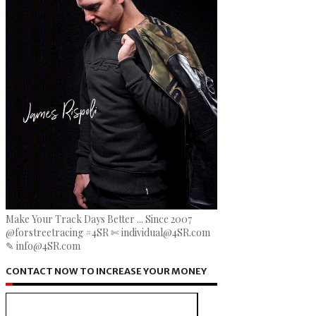
Make Your Track Days Better ... Since 2007
@forstreetracing #4SR ✄ individual@4SR.com
✎ info@4SR.com
CONTACT NOW TO INCREASE YOUR MONEY