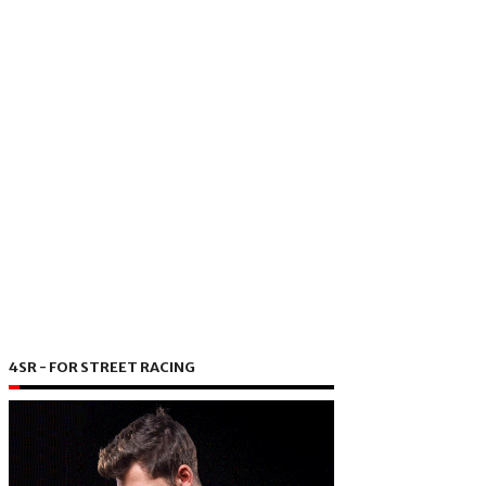
4SR - FOR STREET RACING