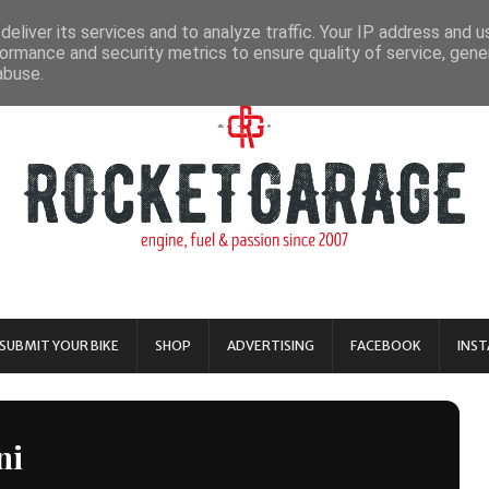
eliver its services and to analyze traffic. Your IP address and 
ormance and security metrics to ensure quality of service, gen
abuse.
SUBMIT YOUR BIKE
SHOP
ADVERTISING
FACEBOOK
INS
ni