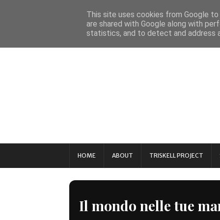
This site uses cookies from Google to d
are shared with Google along with perf
statistics, and to detect and address 
HOME
ABOUT
TRISKELL PROJECT
Il mondo nelle tue ma