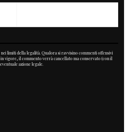
nei limiti della legalità. Qualora si ravvisino commenti offensivi
a in vigore, il commento verrà cancellato ma conservato (con il
 eventuale azione legale.