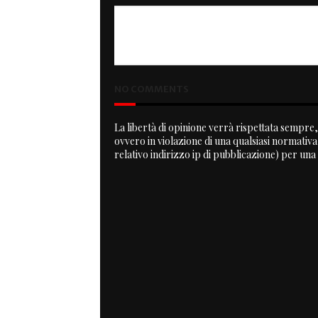
PREVIOUS
T 301
NO COMMENTS
La libertà di opinione verrà rispettata sempre, 
ovvero in violazione di una qualsiasi normativ
relativo indirizzo ip di pubblicazione) per una