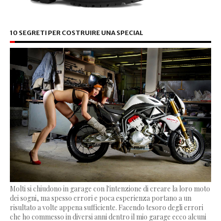
10 SEGRETI PER COSTRUIRE UNA SPECIAL
Molti si chiudono in garage con l'intenzione di creare la loro moto
dei sogni, ma spesso errori e poca esperienza portano a un
risultato a volte appena sufficiente. Facendo tesoro degli errori
che ho commesso in diversi anni dentro il mio garage ecco alcuni