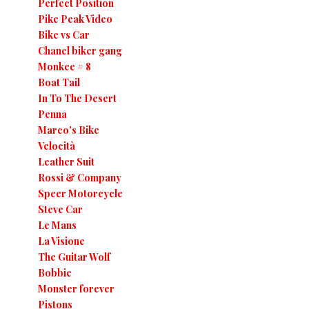
Perfect Position
Pike Peak Video
Bike vs Car
Chanel biker gang
Monkee # 8
Boat Tail
In To The Desert
Penna
Marco's Bike
Velocità
Leather Suit
Rossi & Company
Speer Motorcycle
Steve Car
Le Mans
La Visione
The Guitar Wolf
Bobbie
Monster forever
Pistons