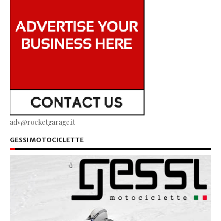
adv@rocketgarage.it
GESSI MOTOCICLETTE