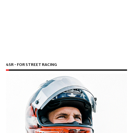
4SR - FOR STREET RACING