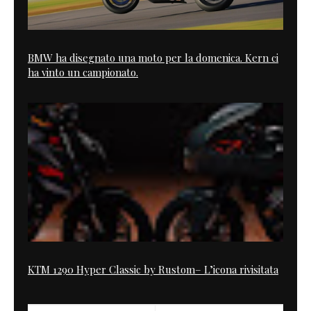
BMW ha disegnato una moto per la domenica. Kern ci
ha vinto un campionato.
KTM 1290 Hyper Classic by Rustom– L’icona rivisitata