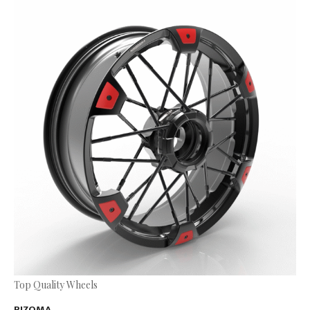
Top Quality Wheels
RIZOMA