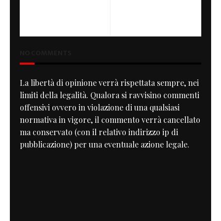
PREVIOUS
NEXT
Scrambler Cup
L'imponitore
NO COMMENTS
La libertà di opinione verrà rispettata sempre, nei
limiti della legalità. Qualora si ravvisino commenti
offensivi ovvero in violazione di una qualsiasi
normativa in vigore, il commento verrà cancellato
ma conservato (con il relativo indirizzo ip di
pubblicazione) per una eventuale azione legale.