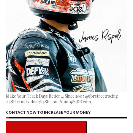
Make Your Track Days Better ... Since 2007 @forstreetracing
#4SR ✄ individual@4SR.com ✎ info@4SR.com
CONTACT NOW TO INCREASE YOUR MONEY