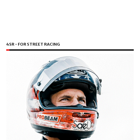
4SR - FOR STREET RACING