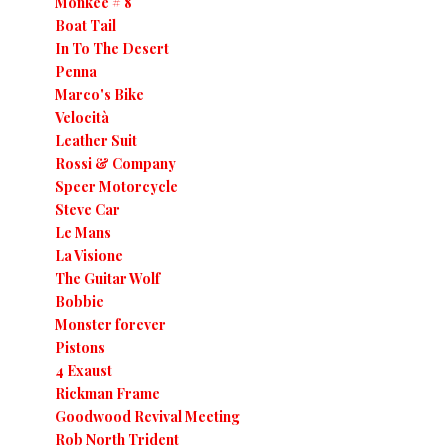
Monkee # 8
Boat Tail
In To The Desert
Penna
Marco's Bike
Velocità
Leather Suit
Rossi & Company
Speer Motorcycle
Steve Car
Le Mans
La Visione
The Guitar Wolf
Bobbie
Monster forever
Pistons
4 Exaust
Rickman Frame
Goodwood Revival Meeting
Rob North Trident