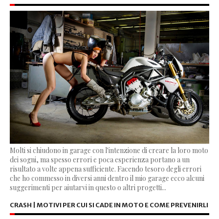
Molti si chiudono in garage con l'intenzione di creare la loro moto
dei sogni, ma spesso errori e poca esperienza portano a un
risultato a volte appena sufficiente. Facendo tesoro degli errori
che ho commesso in diversi anni dentro il mio garage ecco alcuni
suggerimenti per aiutarvi in questo o altri progetti...
CRASH | MOTIVI PER CUI SI CADE IN MOTO E COME PREVENIRLI