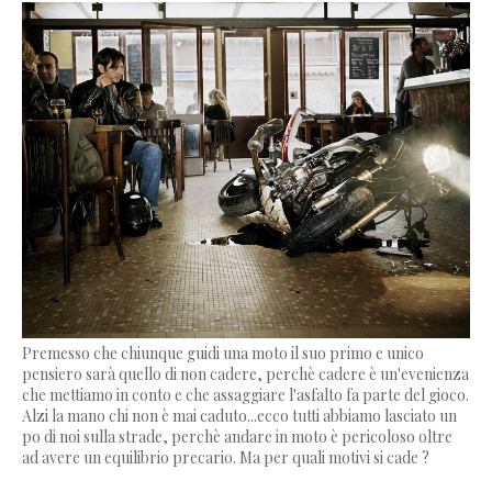
Premesso che chiunque guidi una moto il suo primo e unico
pensiero sarà quello di non cadere, perchè cadere è un'evenienza
che mettiamo in conto e che assaggiare l'asfalto fa parte del gioco.
Alzi la mano chi non è mai caduto...ecco tutti abbiamo lasciato un
po di noi sulla strade, perchè andare in moto è pericoloso oltre
ad avere un equilibrio precario. Ma per quali motivi si cade ?