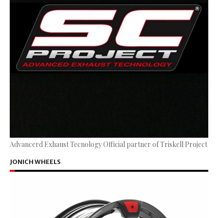
Advancerd Exhaust Tecnology Official partner of Triskell Project
JONICH WHEELS