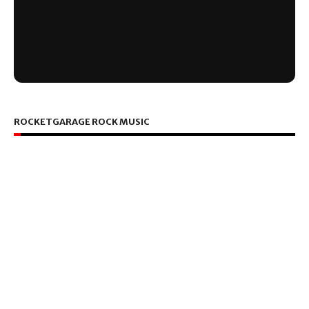
ROCKETGARAGE ROCK MUSIC