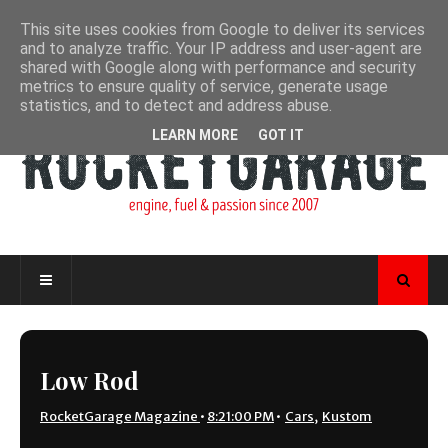
This site uses cookies from Google to deliver its services
and to analyze traffic. Your IP address and user-agent are
shared with Google along with performance and security
metrics to ensure quality of service, generate usage
statistics, and to detect and address abuse.
LEARN MORE
GOT IT
Low Rod
RocketGarage Magazine
•
8:21:00 PM
•
Cars
,
Kustom