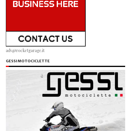
adv@rocketgarage.it
GESSI MOTOCICLETTE