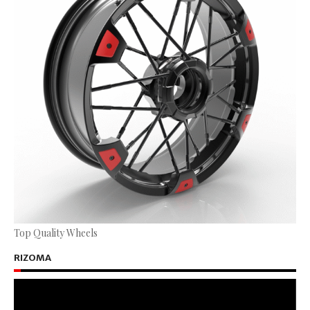
Top Quality Wheels
RIZOMA