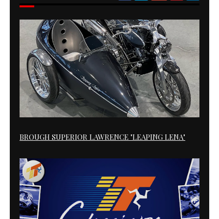
BROUGH SUPERIOR LAWRENCE "LEAPING LENA"