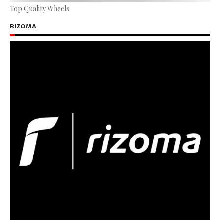
Top Quality Wheels
RIZOMA