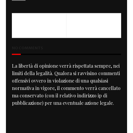
PREVIOUS
NEXT
Slow Race
Norton Wasp
NO COMMENTS
La libertà di opinione verrà rispettata sempre, nei
limiti della legalità. Qualora si ravvisino commenti
offensivi ovvero in violazione di una qualsiasi
normativa in vigore, il commento verrà cancellato
ma conservato (con il relativo indirizzo ip di
pubblicazione) per una eventuale azione legale.