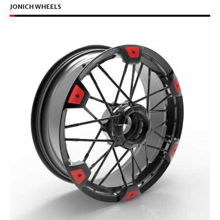
JONICH WHEELS