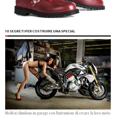
10 SEGRETI PER COSTRUIRE UNA SPECIAL
Molti si chiudono in garage con l'intenzione di creare la loro moto