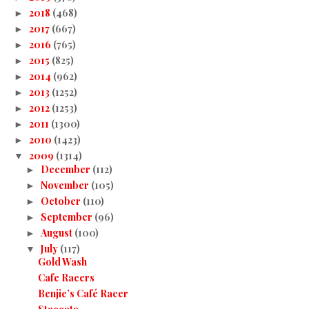
2018
(468)
►
2017
(667)
►
2016
(765)
►
2015
(825)
►
2014
(962)
►
2013
(1252)
►
2012
(1253)
►
2011
(1300)
►
2010
(1423)
►
2009
(1314)
▼
December
(112)
►
November
(105)
►
October
(110)
►
September
(96)
►
August
(100)
►
July
(117)
▼
Gold Wash
Cafe Racers
Benjie’s Café Racer