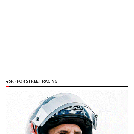
4SR - FOR STREET RACING