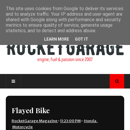
This site uses cookies from Google to deliver its services
and to analyze traffic. Your IP address and user-agent are
shared with Google along with performance and security
metrics to ensure quality of service, generate usage
statistics, and to detect and address abuse.
LEARN MORE
GOT IT
Flayed Bike
RocketGarage Magazine
•
11:23:00 PM
•
Honda
,
Motorcycle