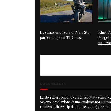
Destinazione Isola di Man: Sto
Klint 
partendo per il TT Classic
Mugello
ambizion
PREVIOUS
Norasaki
NO COMMENTS
La libertà di opinione verrà rispettata sempre, 
ovvero in violazione di una qualsiasi normativ
relativo indirizzo ip di pubblicazione) per una