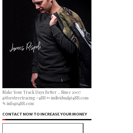
Make Your Track Days Better ... Since 2007
@forstreetracing #4SR ✄ individual@4SR.com
✎ info@4SR.com
CONTACT NOW TO INCREASE YOUR MONEY