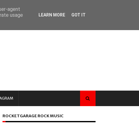
user-agent
erate usage
LEARN MORE
GOT IT
TAGRAM
ROCKETGARAGE ROCK MUSIC