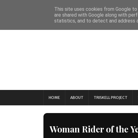
This site uses cookies from Google to d
are shared with Google along with perf
statistics, and to detect and address 
HOME
ABOUT
TRISKELL PROJECT
Woman Rider of the Y