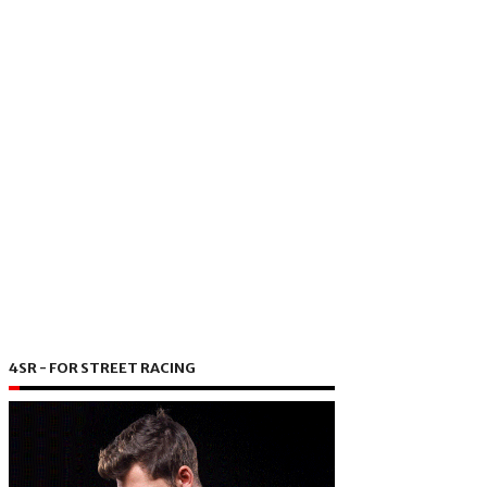
4SR - FOR STREET RACING