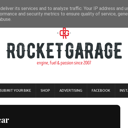
eliver its services and to analyze traffic. Your IP address and 
ormance and security metrics to ensure quality of service, gen
abuse.
SUBMIT YOUR BIKE
SHOP
ADVERTISING
FACEBOOK
INS
ear