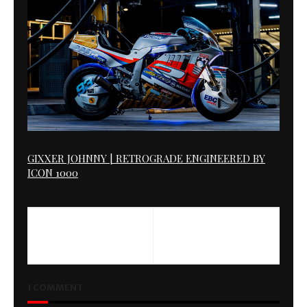
GIXXER JOHNNY | RETROGRADE ENGINEERED BY
ICON 1000
PREVIOUS
NEXT
The Bike of Rock'n Roll Racer
Black Sword
1 COMMENT