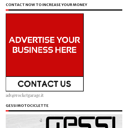
CONTACT NOW TO INCREASE YOUR MONEY
adv@rocketgarage.it
GESSI MOTOCICLETTE