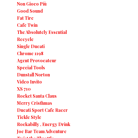
Non Gioco Più
Good Sound
Fat Tire
Cafe Twin
The Absolutely Essential
Recycle
Single Ducati
Chrome 1198
Agent Provocateur
Special Tools
Dunstall Norton
Video Invito
XS 710
Rocket Santa Claus
Merry Cristhmas
Ducati Sport Cafe Racer
Tickle Style
Rockabilly , Energy Drink
Joe Bar Team Adventure