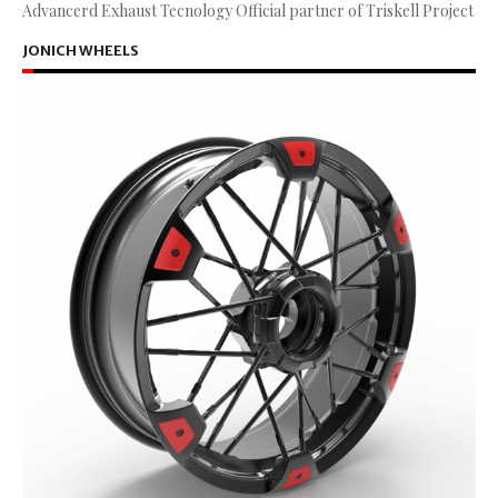
Advancerd Exhaust Tecnology Official partner of Triskell Project
JONICH WHEELS