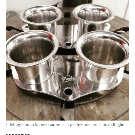
I dettagli fanno la perfezione, e la perfezione non è un dettaglio.