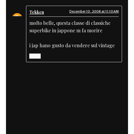
Tekken
December 10, 2008 at 11:10 AM
molto belle, questa classe di classiche
superbike in jappone m fa morire
i jap hano gusto da vendere sul vintage
Reply