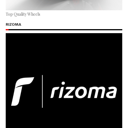
Top Quality Wheels
RIZOMA