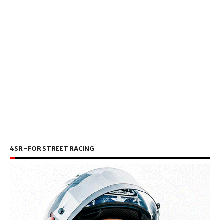
4SR - FOR STREET RACING