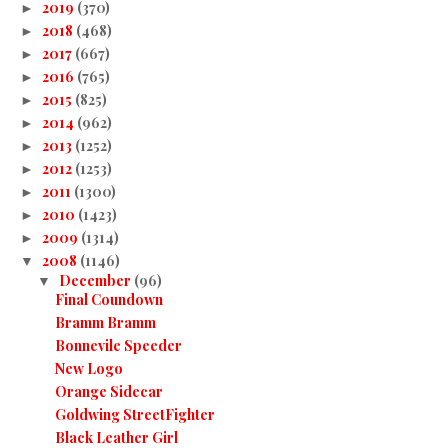
2019
(370)
►
2018
(468)
►
2017
(667)
►
2016
(765)
►
2015
(825)
►
2014
(962)
►
2013
(1252)
►
2012
(1253)
►
2011
(1300)
►
2010
(1423)
►
2009
(1314)
►
2008
(1146)
▼
December
(96)
▼
Final Coundown
Bramm Bramm
Bonnevile Speeder
New Logo
Orange Sidecar
Goldwing StreetFighter
Black Leather Girl