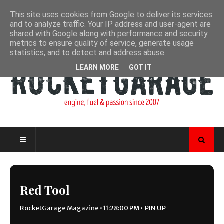
This site uses cookies from Google to deliver its services
and to analyze traffic. Your IP address and user-agent are
shared with Google along with performance and security
metrics to ensure quality of service, generate usage
statistics, and to detect and address abuse.
LEARN MORE
GOT IT
Red Tool
RocketGarage Magazine
•
11:28:00 PM
•
PIN UP