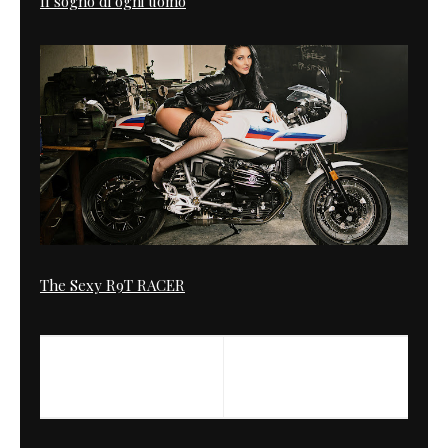
Il sogno di ogni uomo
The Sexy R9T RACER