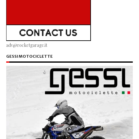
adv@rocketgarage.it
GESSI MOTOCICLETTE