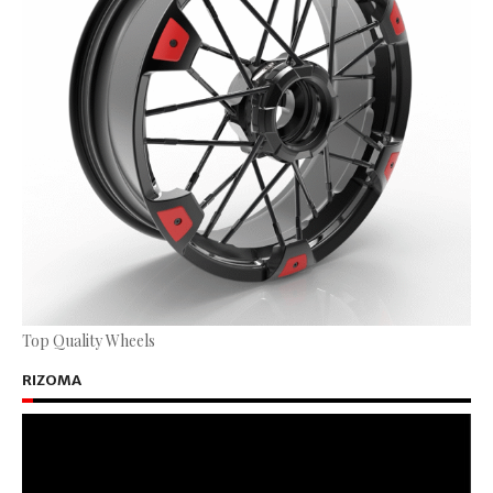
Top Quality Wheels
RIZOMA