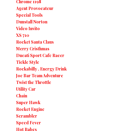
Chrome 1198
Agent Provocateur
Special Tools
Dunstall Norton
Video Invito
XS 710
Rocket Santa Claus
Merry Cristhmas
Ducati Sport Cafe Racer
Tickle Style
Rockabilly , Energy Drink
Joe Bar Team Adventure
Twist the Throttle
Utility Car
Chain
Super Hawk
Rocket Engine
Scrambler
Speed Fever
Hot Babes