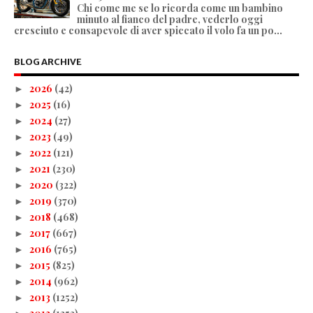
Chi come me se lo ricorda come un bambino
minuto al fianco del padre, vederlo oggi
cresciuto e consapevole di aver spiccato il volo fa un po...
BLOG ARCHIVE
2026
(42)
►
2025
(16)
►
2024
(27)
►
2023
(49)
►
2022
(121)
►
2021
(230)
►
2020
(322)
►
2019
(370)
►
2018
(468)
►
2017
(667)
►
2016
(765)
►
2015
(825)
►
2014
(962)
►
2013
(1252)
►