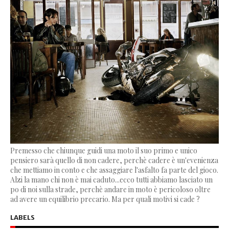
Premesso che chiunque guidi una moto il suo primo e unico
pensiero sarà quello di non cadere, perchè cadere è un'evenienza
che mettiamo in conto e che assaggiare l'asfalto fa parte del gioco.
Alzi la mano chi non è mai caduto...ecco tutti abbiamo lasciato un
po di noi sulla strade, perchè andare in moto è pericoloso oltre
ad avere un equilibrio precario. Ma per quali motivi si cade ?
LABELS