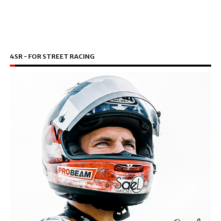
4SR - FOR STREET RACING