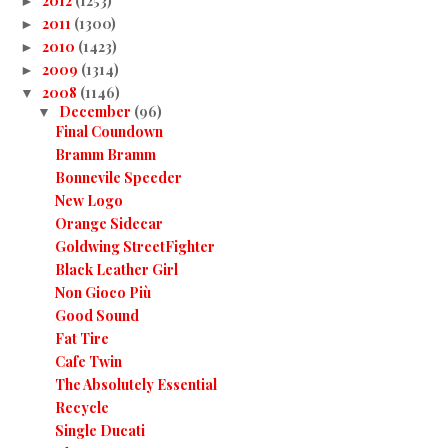
2012
(1253)
►
2011
(1300)
►
2010
(1423)
►
2009
(1314)
►
2008
(1146)
▼
December
(96)
▼
Final Coundown
Bramm Bramm
Bonnevile Speeder
New Logo
Orange Sidecar
Goldwing StreetFighter
Black Leather Girl
Non Gioco Più
Good Sound
Fat Tire
Cafe Twin
The Absolutely Essential
Recycle
Single Ducati