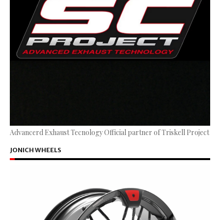
Advancerd Exhaust Tecnology Official partner of Triskell Project
JONICH WHEELS