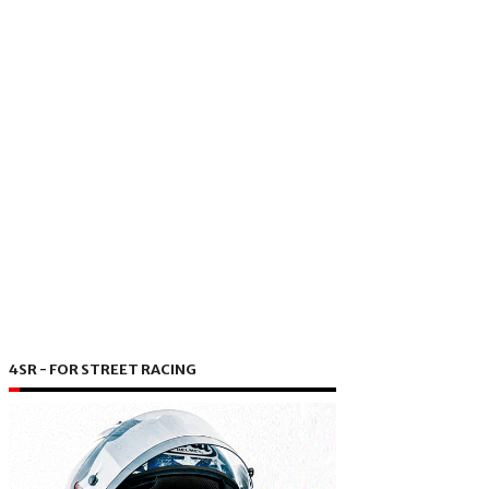
4SR - FOR STREET RACING