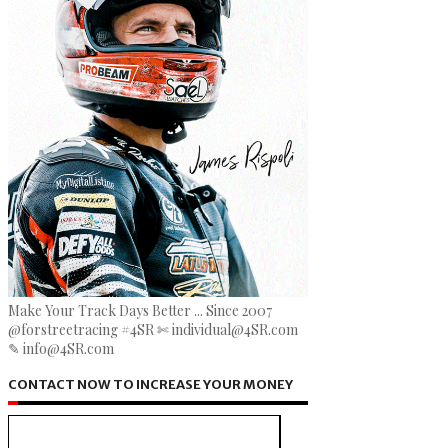
Make Your Track Days Better ... Since 2007
@forstreetracing #4SR ✄ individual@4SR.com
✎ info@4SR.com
CONTACT NOW TO INCREASE YOUR MONEY