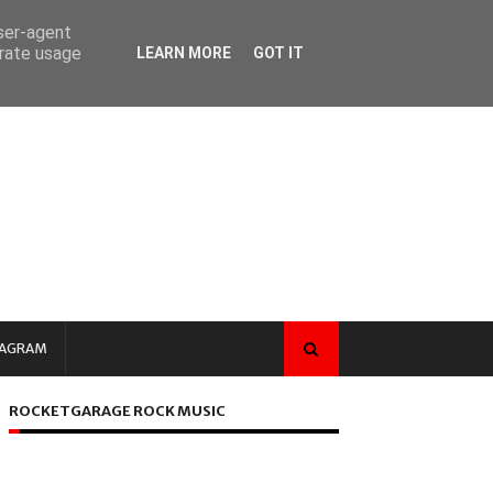
user-agent
erate usage
LEARN MORE
GOT IT
TAGRAM
ROCKETGARAGE ROCK MUSIC