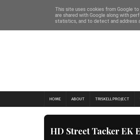
This site uses cookies from Google to d
are shared with Google along with perf
statistics, and to detect and address 
HOME
ABOUT
TRISKELL PROJECT
HD Street Tacker EK E