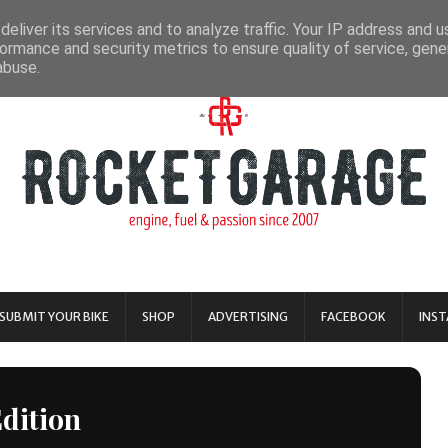
eliver its services and to analyze traffic. Your IP address and 
ormance and security metrics to ensure quality of service, gen
abuse.
SUBMIT YOUR BIKE
SHOP
ADVERTISING
FACEBOOK
INS
dition