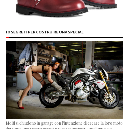
10 SEGRETI PER COSTRUIRE UNA SPECIAL
Molti si chiudono in garage con l'intenzione di creare la loro moto
dei sogni, ma spesso errori e poca esperienza portano a un