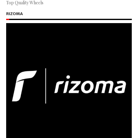
Top Quality Wheels
RIZOMA