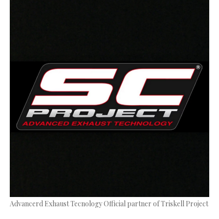
Advancerd Exhaust Tecnology Official partner of Triskell Project