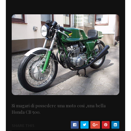
Si magari di possedere una moto cosi ,una bella
Honda CB 500.
SHARE THIS