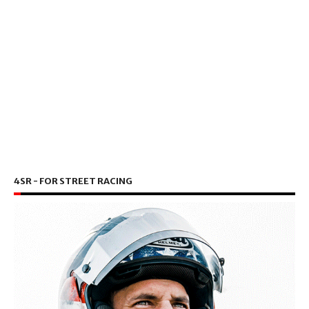
4SR - FOR STREET RACING