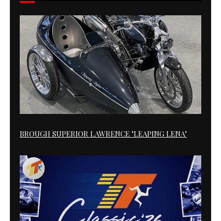
BROUGH SUPERIOR LAWRENCE "LEAPING LENA"