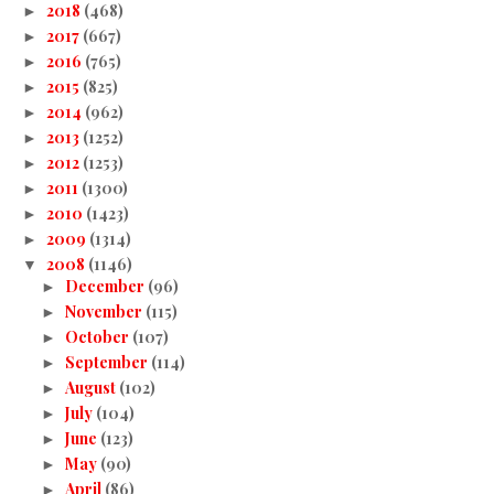
2018
(468)
►
2017
(667)
►
2016
(765)
►
2015
(825)
►
2014
(962)
►
2013
(1252)
►
2012
(1253)
►
2011
(1300)
►
2010
(1423)
►
2009
(1314)
►
2008
(1146)
▼
December
(96)
►
November
(115)
►
October
(107)
►
September
(114)
►
August
(102)
►
July
(104)
►
June
(123)
►
May
(90)
►
April
(86)
►