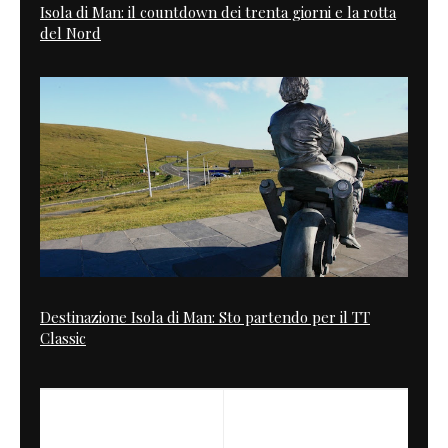
Isola di Man: il countdown dei trenta giorni e la rotta
del Nord
Destinazione Isola di Man: Sto partendo per il TT
Classic
PREVIOUS
NEXT
L'uomo dei sogni
Triumph daytona