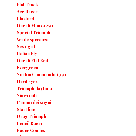
Flat Track
Ace Racer
Blastard
Ducati Monza 250
Special Triumph
Verde speranza
Sexy girl
Italian Fly
Ducati Flat Red
Evergreen
Norton Commando 1970
Devil eyes
Triumph daytona
Nuovi miti
L'uomo dei sogni
Start line
Drag Triumph
Pencil Racer
Racer Comics