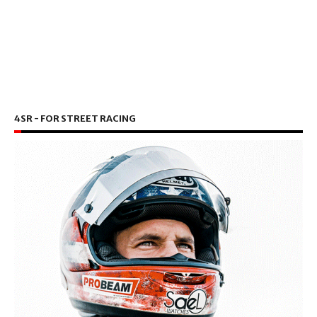
4SR - FOR STREET RACING