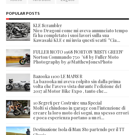
POPULAR POSTS
KLE Scrambler
Nico Dragoni come mi aveva annunciato tempo
fà ha completato i suoi lavori sulla sua
Kawasaki KLE e mi invia questi scatti "Cia...
FULLER MOTO 1968 NORTON 'MISTY GREEN'
Norton Commando 750 '68 by Fuller Moto
Photography by @MatthewJonesPhoto
Bazooka 1100 LE MANS R
La bazooka mi aveva colpito sin dalla prima
volta che l'avevo vista durante l'edizione del
2017 al Motor Bike Expo , tanto che...
10 Segreti per Costruire una Special
Molti si chiudono in garage con l'intenzione di
creare la loro moto dei sogni, ma spesso errori
e poca esperienza portano a un ri...
Destinazione Isola di Man: Sto partendo per il TT