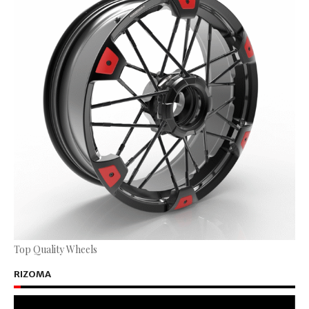
Top Quality Wheels
RIZOMA