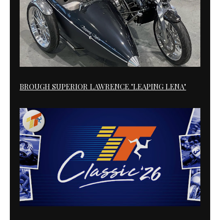
BROUGH SUPERIOR LAWRENCE "LEAPING LENA"