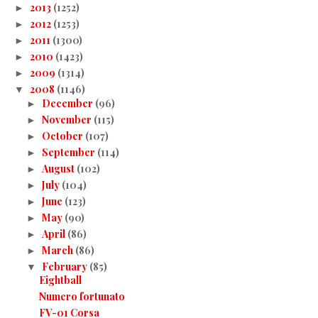
2013
(1252)
►
2012
(1253)
►
2011
(1300)
►
2010
(1423)
►
2009
(1314)
►
2008
(1146)
▼
December
(96)
►
November
(115)
►
October
(107)
►
September
(114)
►
August
(102)
►
July
(104)
►
June
(123)
►
May
(90)
►
April
(86)
►
March
(86)
►
February
(85)
▼
Eightball
Numero fortunato
FV-01 Corsa