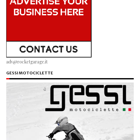
adv@rocketgarage.it
GESSI MOTOCICLETTE