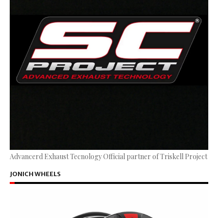
Advancerd Exhaust Tecnology Official partner of Triskell Project
JONICH WHEELS