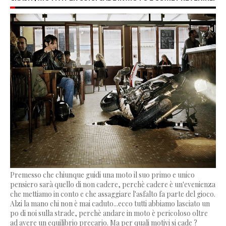
Premesso che chiunque guidi una moto il suo primo e unico
pensiero sarà quello di non cadere, perchè cadere è un'evenienza
che mettiamo in conto e che assaggiare l'asfalto fa parte del gioco.
Alzi la mano chi non è mai caduto...ecco tutti abbiamo lasciato un
po di noi sulla strade, perchè andare in moto è pericoloso oltre
ad avere un equilibrio precario. Ma per quali motivi si cade ?