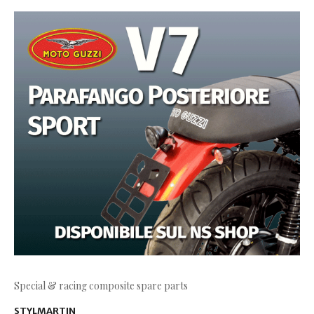
Special & racing composite spare parts
STYLMARTIN