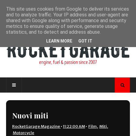
This site uses cookies from Google to deliver its services
and to analyze traffic. Your IP address and user-agent are
shared with Google along with performance and security
metrics to ensure quality of service, generate usage
statistics, and to detect and address abuse.
LEARN MORE
GOT IT
Nuovi miti
RocketGarage Magazine
•
11:22:00 AM
•
Film
,
Miti
,
Motorcycle