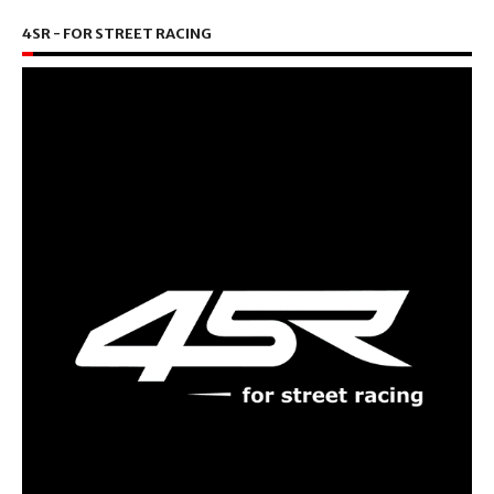
4SR - FOR STREET RACING