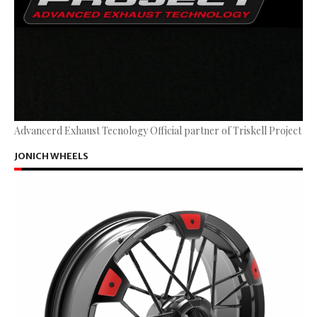
Advancerd Exhaust Tecnology Official partner of Triskell Project
JONICH WHEELS