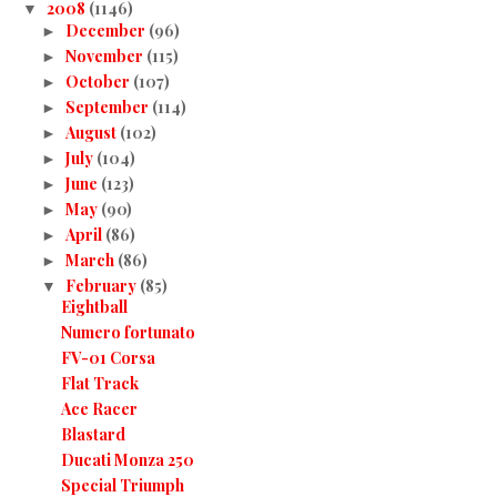
2008
(1146)
▼
December
(96)
►
November
(115)
►
October
(107)
►
September
(114)
►
August
(102)
►
July
(104)
►
June
(123)
►
May
(90)
►
April
(86)
►
March
(86)
►
February
(85)
▼
Eightball
Numero fortunato
FV-01 Corsa
Flat Track
Ace Racer
Blastard
Ducati Monza 250
Special Triumph