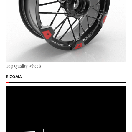
Top Quality Wheels
RIZOMA