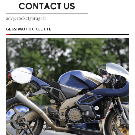
adv@rocketgarage.it
GESSI MOTOCICLETTE