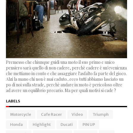
Premesso che chiunque guidi una moto il suo primo e unico
pensiero sarà quello di non cadere, perchè cadere è un'evenienza
che mettiamo in conto e che assaggiare l'asfalto fa parte del gioco.
Alzi la mano chi non è mai caduto...ecco tutti abbiamo lasciato un
po di noi sulla strade, perchè andare in moto è pericoloso oltre
ad avere un equilibrio precario. Ma per quali motivi si cade ?
LABELS
Motorcycle
Cafe Racer
Video
Triumph
Honda
Highlight
Ducati
PIN UP