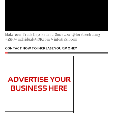
Make Your Track Days Better ... Since 2007 @forstreetracing
#4SR ✄ individual@4SR.com ✎ info@4SR.com
CONTACT NOW TO INCREASE YOUR MONEY