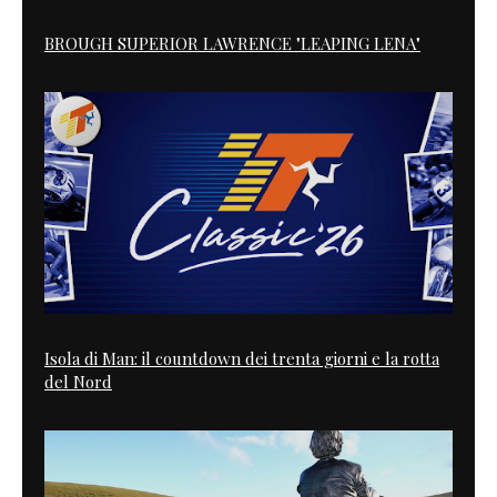
BROUGH SUPERIOR LAWRENCE "LEAPING LENA"
Isola di Man: il countdown dei trenta giorni e la rotta
del Nord