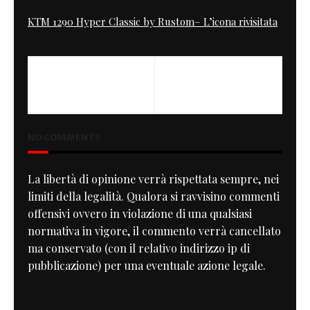
KTM 1290 Hyper Classic by Rustom– L’icona rivisitata
PREVIOUS
NEXT
Marchiato a fuoco
The mule
NO COMMENTS
La libertà di opinione verrà rispettata sempre, nei
limiti della legalità. Qualora si ravvisino commenti
offensivi ovvero in violazione di una qualsiasi
normativa in vigore, il commento verrà cancellato
ma conservato (con il relativo indirizzo ip di
pubblicazione) per una eventuale azione legale.