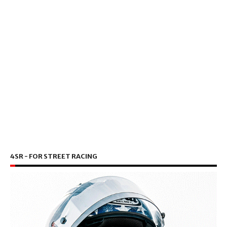
4SR - FOR STREET RACING