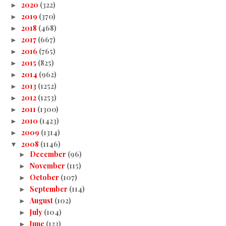
2020
(322)
►
2019
(370)
►
2018
(468)
►
2017
(667)
►
2016
(765)
►
2015
(825)
►
2014
(962)
►
2013
(1252)
►
2012
(1253)
►
2011
(1300)
►
2010
(1423)
►
2009
(1314)
►
2008
(1146)
▼
December
(96)
►
November
(115)
►
October
(107)
►
September
(114)
►
August
(102)
►
July
(104)
►
June
(123)
►