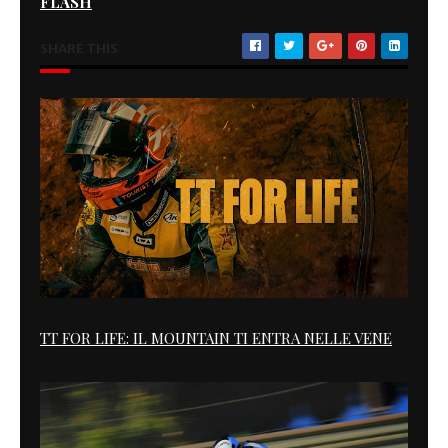
FLASH
SHARE THIS
TT FOR LIFE: IL MOUNTAIN TI ENTRA NELLE VENE