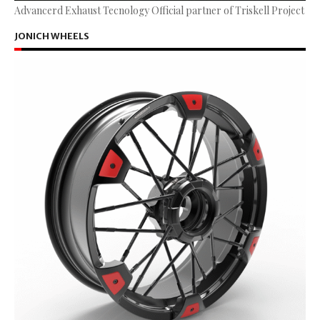
Advancerd Exhaust Tecnology Official partner of Triskell Project
JONICH WHEELS