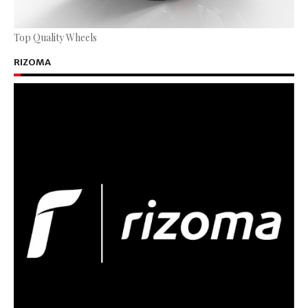
Top Quality Wheels
RIZOMA