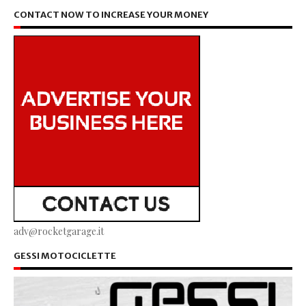
CONTACT NOW TO INCREASE YOUR MONEY
adv@rocketgarage.it
GESSI MOTOCICLETTE