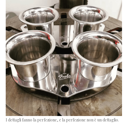
I dettagli fanno la perfezione, e la perfezione non è un dettaglio.