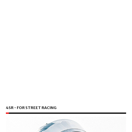
4SR - FOR STREET RACING