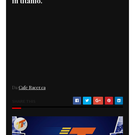
in titanio.
Da
Cafe Racer.ca
SHARE THIS