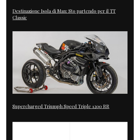
Destinazione Isola di Man: Sto partendo per il TT
Classic
Supercharged Triumph Speed Triple 1200 RR