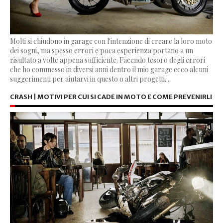
Molti si chiudono in garage con l'intenzione di creare la loro moto
dei sogni, ma spesso errori e poca esperienza portano a un
risultato a volte appena sufficiente. Facendo tesoro degli errori
che ho commesso in diversi anni dentro il mio garage ecco alcuni
suggerimenti per aiutarvi in questo o altri progetti...
CRASH | MOTIVI PER CUI SI CADE IN MOTO E COME PREVENIRLI