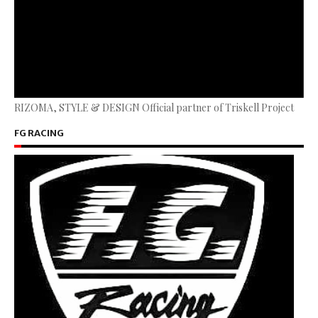
RIZOMA, STYLE & DESIGN Official partner of Triskell Project
FG RACING