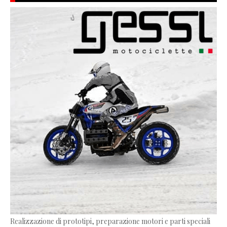
Realizzazione di prototipi, preparazione motori e parti speciali