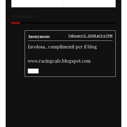
1 COMMENT
Anonymous
February 15, 2008 at 9:47 PM
favolosa...complimenti per il blog
www.racingcafe.blogspot.com
Reply