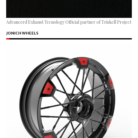
Advancerd Exhaust Tecnology Official partner of Triskell Project
JONICH WHEELS