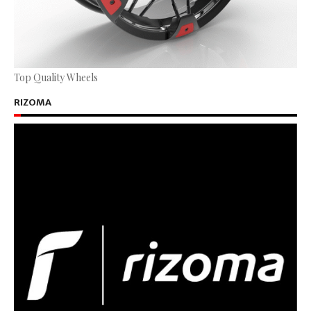
Top Quality Wheels
RIZOMA