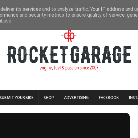
eliver its services and to analyze traffic. Your IP address and 
ormance and security metrics to ensure quality of service, gen
abuse.
SUBMIT YOUR BIKE
SHOP
ADVERTISING
FACEBOOK
INS
o