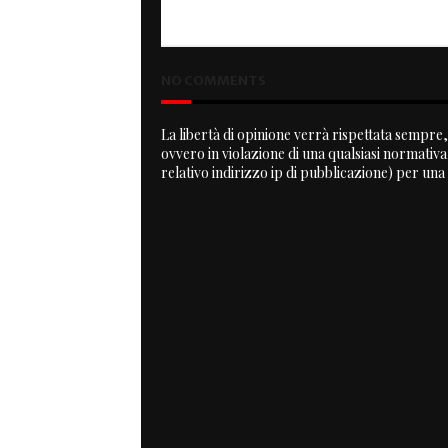
Aspirante Assassino
NO COMMENTS
La libertà di opinione verrà rispettata sempre, 
ovvero in violazione di una qualsiasi normativ
relativo indirizzo ip di pubblicazione) per una