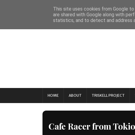
This site uses cookies from Google to d
are shared with Google along with perf
statistics, and to detect and address 
HOME
ABOUT
TRISKELL PROJECT
Cafe Racer from Toki