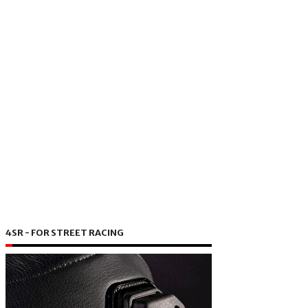
4SR - FOR STREET RACING