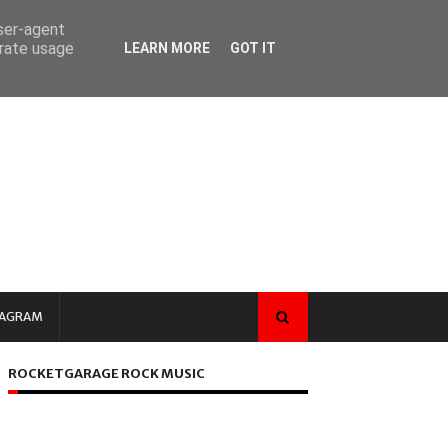
user-agent
erate usage
LEARN MORE
GOT IT
TAGRAM
ROCKETGARAGE ROCK MUSIC