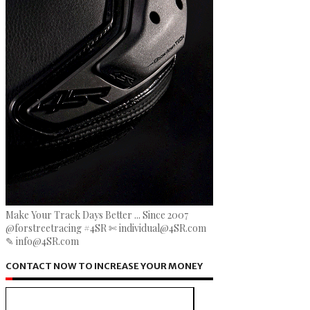
Make Your Track Days Better ... Since 2007
@forstreetracing #4SR ✄ individual@4SR.com
✎ info@4SR.com
CONTACT NOW TO INCREASE YOUR MONEY