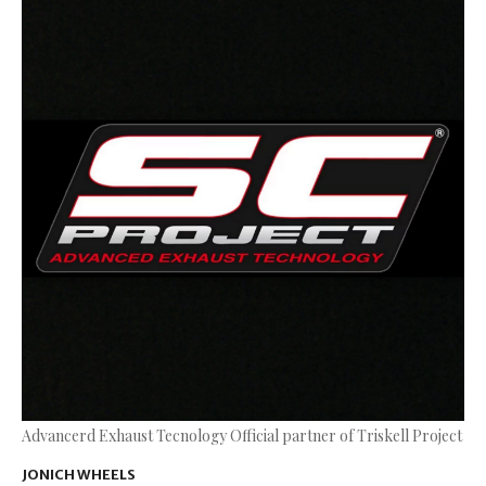
Advancerd Exhaust Tecnology Official partner of Triskell Project
JONICH WHEELS