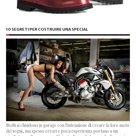
10 SEGRETI PER COSTRUIRE UNA SPECIAL
Molti si chiudono in garage con l'intenzione di creare la loro moto
dei sogni, ma spesso errori e poca esperienza portano a un