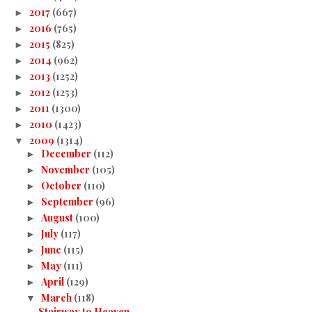
2017
(667)
►
2016
(765)
►
2015
(825)
►
2014
(962)
►
2013
(1252)
►
2012
(1253)
►
2011
(1300)
►
2010
(1423)
►
2009
(1314)
▼
December
(112)
►
November
(105)
►
October
(110)
►
September
(96)
►
August
(100)
►
July
(117)
►
June
(115)
►
May
(111)
►
April
(129)
►
March
(118)
▼
Stairway to Heaven