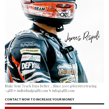
Make Your Track Days Better ... Since 2007 @forstreetracing
#4SR ✄ individual@4SR.com ✎ info@4SR.com
CONTACT NOW TO INCREASE YOUR MONEY