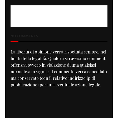
NEXT
PhilRad
NO COMMENTS
La libertà di opinione verrà rispettata sempre, nei
limiti della legalità. Qualora si ravvisino commenti
offensivi ovvero in violazione di una qualsiasi
normativa in vigore, il commento verrà cancellato
ma conservato (con il relativo indirizzo ip di
pubblicazione) per una eventuale azione legale.