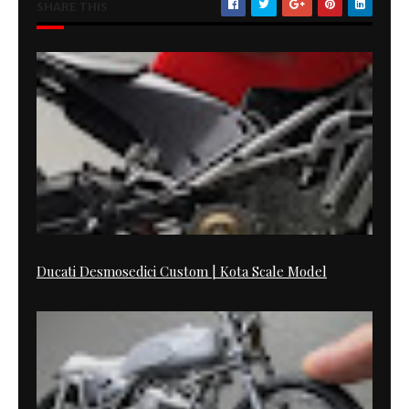
SHARE THIS
Ducati Desmosedici Custom | Kota Scale Model