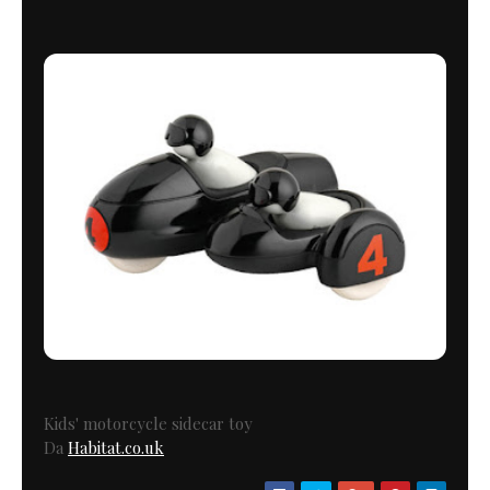
Kids' motorcycle sidecar toy
Da
Habitat.co.uk