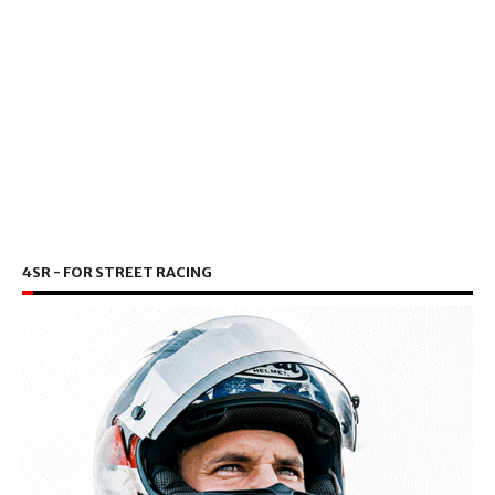
4SR - FOR STREET RACING