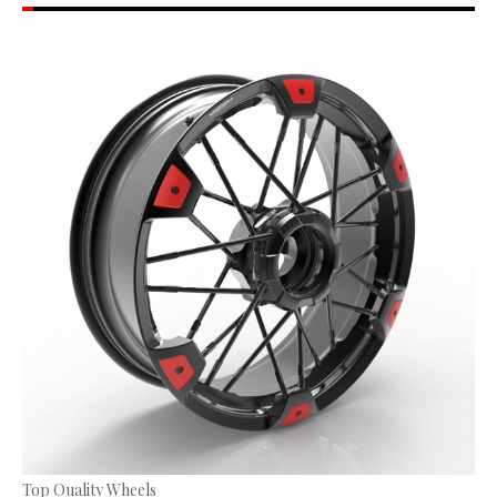
Top Quality Wheels