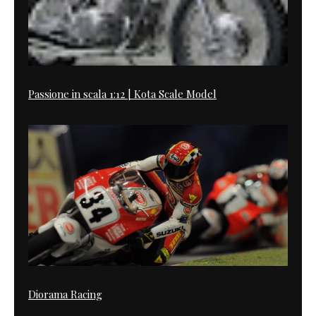
Passione in scala 1:12 | Kota Scale Model
Diorama Racing