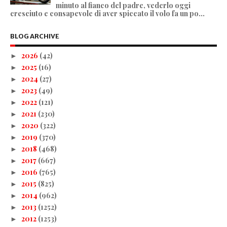
minuto al fianco del padre, vederlo oggi
cresciuto e consapevole di aver spiccato il volo fa un po...
BLOG ARCHIVE
2026
(42)
►
2025
(16)
►
2024
(27)
►
2023
(49)
►
2022
(121)
►
2021
(230)
►
2020
(322)
►
2019
(370)
►
2018
(468)
►
2017
(667)
►
2016
(765)
►
2015
(825)
►
2014
(962)
►
2013
(1252)
►
2012
(1253)
►