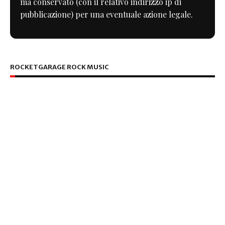
ma conservato (con il relativo indirizzo ip di
pubblicazione) per una eventuale azione legale.
ROCKETGARAGE ROCK MUSIC