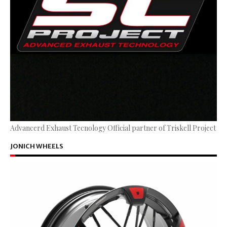
Advancerd Exhaust Tecnology Official partner of Triskell Project
JONICH WHEELS