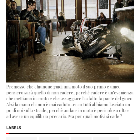
Premesso che chiunque guidi una moto il suo primo e unico
pensiero sarà quello di non cadere, perchè cadere è un'evenienza
che mettiamo in conto e che assaggiare l'asfalto fa parte del gioco.
Alzi la mano chi non è mai caduto...ecco tutti abbiamo lasciato un
po di noi sulla strade, perchè andare in moto è pericoloso oltre
ad avere un equilibrio precario. Ma per quali motivi si cade ?
LABELS