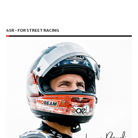
4SR - FOR STREET RACING