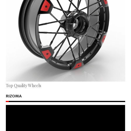
Top Quality Wheels
RIZOMA