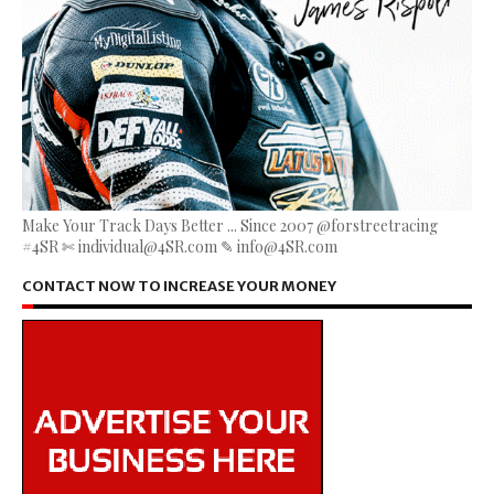
Make Your Track Days Better ... Since 2007 @forstreetracing
#4SR ✄ individual@4SR.com ✎ info@4SR.com
CONTACT NOW TO INCREASE YOUR MONEY