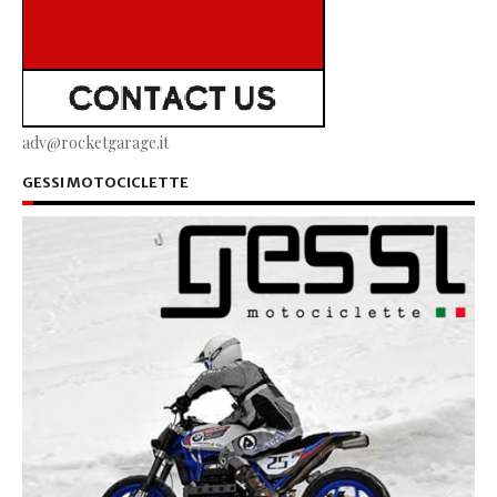
adv@rocketgarage.it
GESSI MOTOCICLETTE