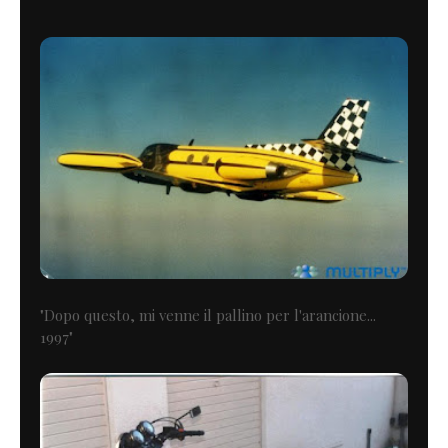
"Dopo questo, mi venne il pallino per l'arancione...
1997"