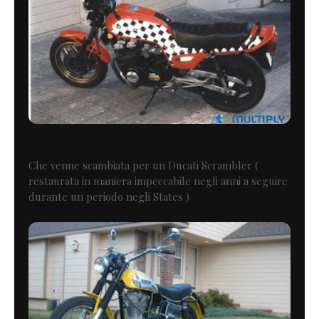
Che venne scambiata per un Ducati Scrambler (
restaurata in maniera impeccabile negli anni a seguire
durante un periodo negli States )