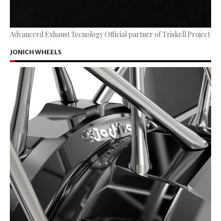
Advancerd Exhaust Tecnology Official partner of Triskell Project
JONICH WHEELS