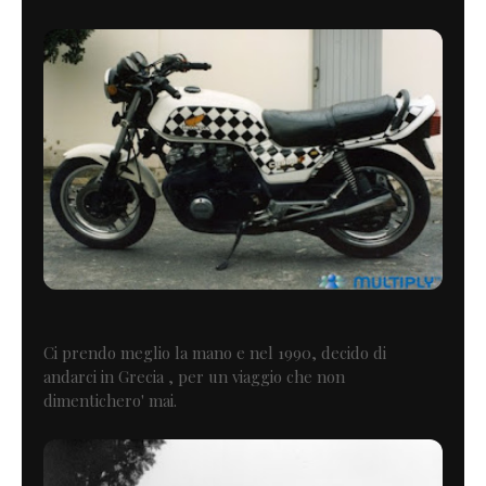
Ci prendo meglio la mano e nel 1990, decido di
andarci in Grecia , per un viaggio che non
dimentichero' mai.