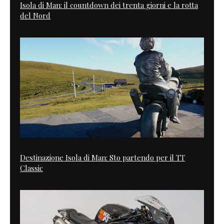
Isola di Man: il countdown dei trenta giorni e la rotta
del Nord
Destinazione Isola di Man: Sto partendo per il TT
Classic