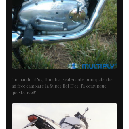
"Tornando al '97, Il motivo scatenante principale che
mi fece cambiare la Super Bol D'or, fu comunque
questa: 1998"