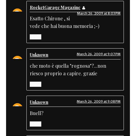
RocketGarage Magazine
March 26, 2009 at 8:03 PM
Esatto Chirone , si
vede che hai buona memoria ;-)
Reply
Unknown
March 26, 2009 at 9:07 PM
che moto è quella "rognosa"?...non
riesco proprio a capire. grazie
Reply
Unknown
March 26, 2009 at 9:08 PM
Buell?
Reply