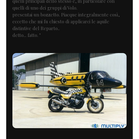
quelli principali dello stesso e, in particolare con
quelli di uno dei gruppi di Volo.
presentai un bozzetto. Piacque integralmente così,
eccetto che mi fu chiesto di applicarci le aquile
distintive del Reparto..
detto... fatto. "