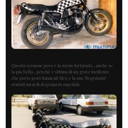
Questa versione pero è la meno fortunata , anche se
la piu bella , perchè è vittima di un grave incidente
che porta gravi danni ad Alex e la sua "Segrataria"
svariati mesi di degenza in ospedale