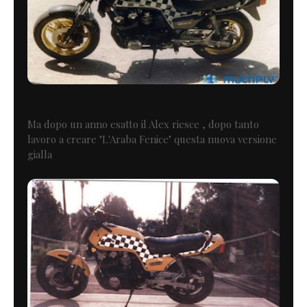
Ma dopo un anno esatto il Alex riesce , dopo tanto
lavoro a creare "L'Araba Fenice" questa nuova versione
gialla