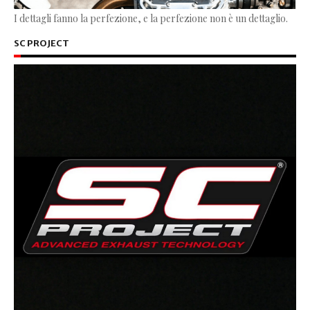
I dettagli fanno la perfezione, e la perfezione non è un dettaglio.
SC PROJECT