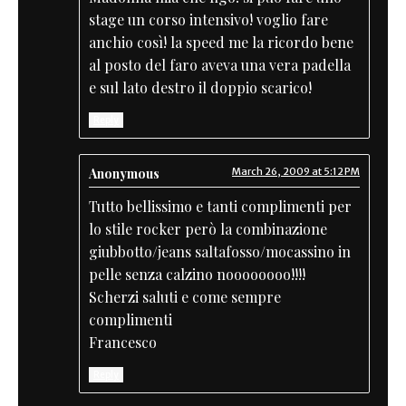
stage un corso intensivo! voglio fare
anchio così! la speed me la ricordo bene
al posto del faro aveva una vera padella
e sul lato destro il doppio scarico!
Reply
Anonymous
March 26, 2009 at 5:12 PM
Tutto bellissimo e tanti complimenti per
lo stile rocker però la combinazione
giubbotto/jeans saltafosso/mocassino in
pelle senza calzino noooooooo!!!!
Scherzi saluti e come sempre
complimenti
Francesco
Reply