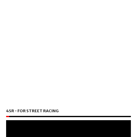
4SR - FOR STREET RACING