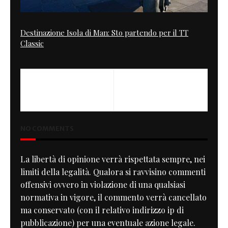
Destinazione Isola di Man: Sto partendo per il TT
Classic
NEXT
Glitter Green CB750k
NO COMMENTS
La libertà di opinione verrà rispettata sempre, nei
limiti della legalità. Qualora si ravvisino commenti
offensivi ovvero in violazione di una qualsiasi
normativa in vigore, il commento verrà cancellato
ma conservato (con il relativo indirizzo ip di
pubblicazione) per una eventuale azione legale.