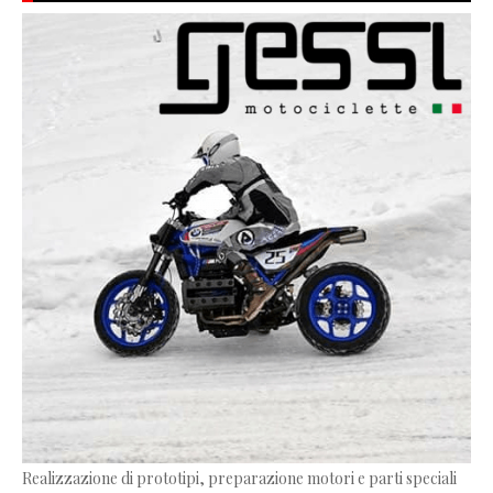
Realizzazione di prototipi, preparazione motori e parti speciali