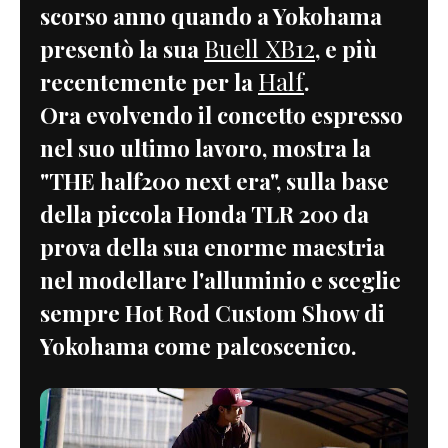
scorso anno quando a Yokohama
Buell XB12
presentò la sua
, e più
Half
recentemente per la
.
Ora evolvendo il concetto espresso
nel suo ultimo lavoro, mostra la
"THE half200 next era", sulla base
della piccola Honda TLR 200 da
prova della sua enorme maestria
nel modellare l'alluminio e sceglie
sempre Hot Rod Custom Show di
Yokohama come palcoscenico.