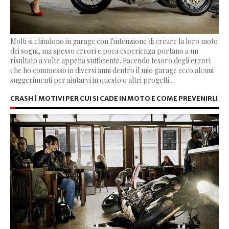
Molti si chiudono in garage con l'intenzione di creare la loro moto
dei sogni, ma spesso errori e poca esperienza portano a un
risultato a volte appena sufficiente. Facendo tesoro degli errori
che ho commesso in diversi anni dentro il mio garage ecco alcuni
suggerimenti per aiutarvi in questo o altri progetti...
CRASH | MOTIVI PER CUI SI CADE IN MOTO E COME PREVENIRLI