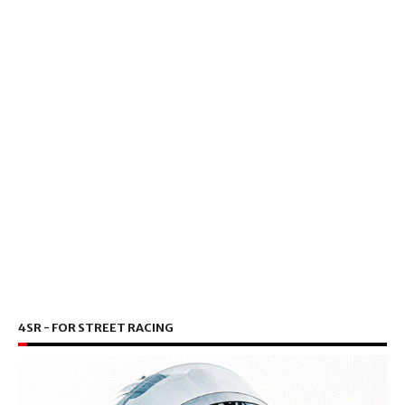
4SR - FOR STREET RACING