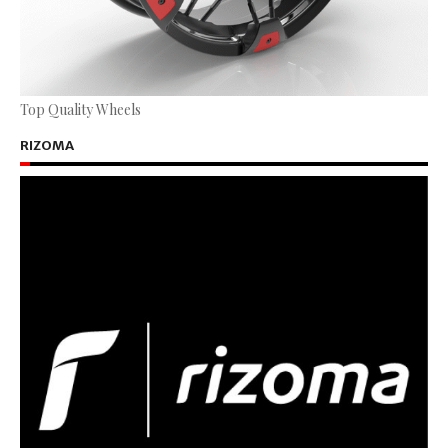
Top Quality Wheels
RIZOMA