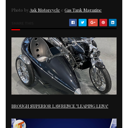
Photo by
Ask Motorcycle
e
Gas Tank Magazine
SHARE THIS
BROUGH SUPERIOR LAWRENCE "LEAPING LENA"