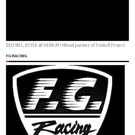
RIZOMA, STYLE & DESIGN Official partner of Triskell Project
FG RACING