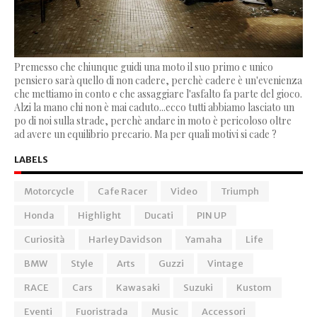
Premesso che chiunque guidi una moto il suo primo e unico
pensiero sarà quello di non cadere, perchè cadere è un'evenienza
che mettiamo in conto e che assaggiare l'asfalto fa parte del gioco.
Alzi la mano chi non è mai caduto...ecco tutti abbiamo lasciato un
po di noi sulla strade, perchè andare in moto è pericoloso oltre
ad avere un equilibrio precario. Ma per quali motivi si cade ?
LABELS
Motorcycle
Cafe Racer
Video
Triumph
Honda
Highlight
Ducati
PIN UP
Curiosità
Harley Davidson
Yamaha
Life
BMW
Style
Arts
Guzzi
Vintage
RACE
Cars
Kawasaki
Suzuki
Kustom
Eventi
Fuoristrada
Music
Accessori