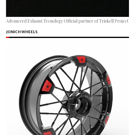
Advancerd Exhaust Tecnology Official partner of Triskell Project
JONICH WHEELS