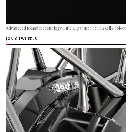
Advancerd Exhaust Tecnology Official partner of Triskell Project
JONICH WHEELS