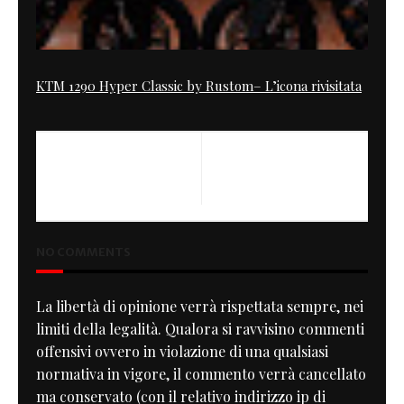
KTM 1290 Hyper Classic by Rustom– L’icona rivisitata
NEXT
CHEETAH's Flat Track practice
machine
NO COMMENTS
La libertà di opinione verrà rispettata sempre, nei
limiti della legalità. Qualora si ravvisino commenti
offensivi ovvero in violazione di una qualsiasi
normativa in vigore, il commento verrà cancellato
ma conservato (con il relativo indirizzo ip di