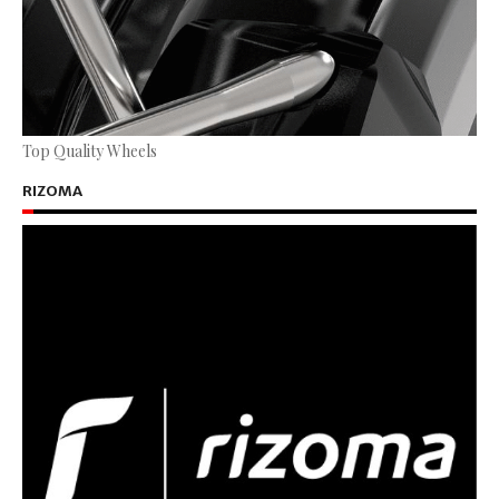
Top Quality Wheels
RIZOMA