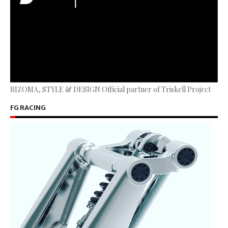
RIZOMA, STYLE & DESIGN Official partner of Triskell Project
FG RACING