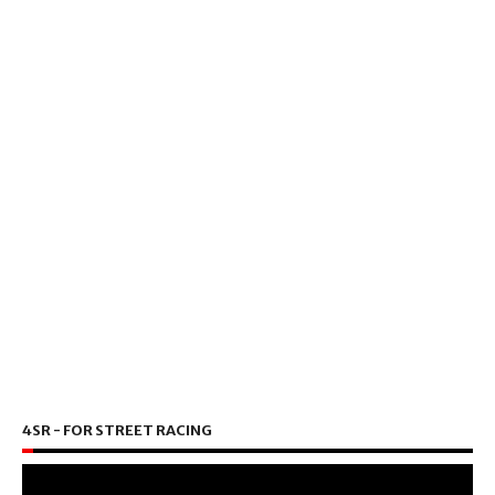
4SR - FOR STREET RACING