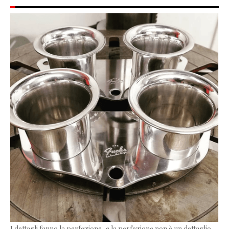
I dettagli fanno la perfezione, e la perfezione non è un dettaglio.