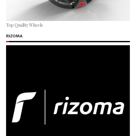
Top Quality Wheels
RIZOMA