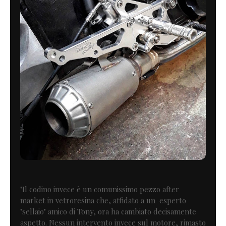
"Il codino invece è un comunissimo pezzo after
market in vetroresina che, affidato a un esperto
"sellaio" amico di Tony, ora ha cambiato decisamente
aspetto. Nessun intervento invece sul motore, rimasto