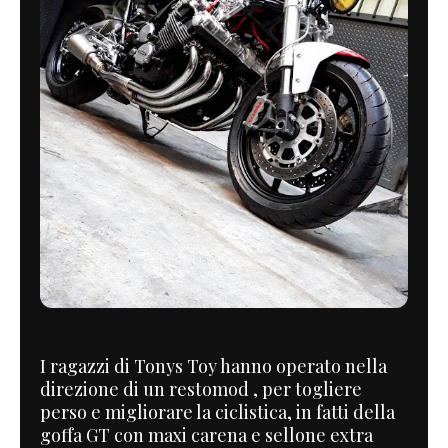
I ragazzi di Tonys Toy hanno operato nella
direzione di un restomod , per togliere
perso e migliorare la ciclistica, in fatti della
goffa GT con maxi carena e sellone extra