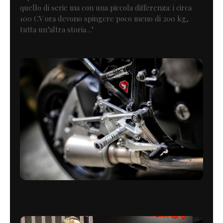
quello di serie ma con una piccola differenza: i circa
100 CV ora devono spingere poco meno di 200 kg,
tutta un’altra storia…"