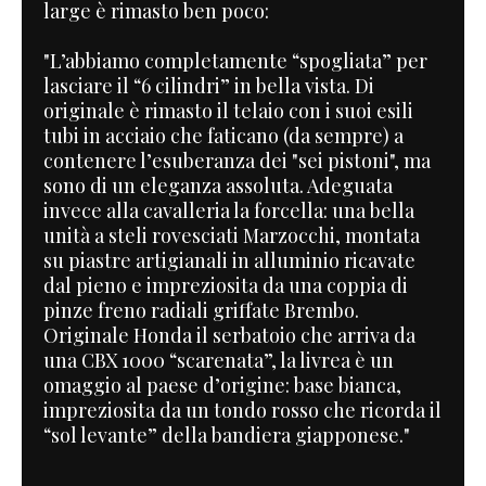
large è rimasto ben poco:
"L’abbiamo completamente “spogliata” per
lasciare il “6 cilindri” in bella vista. Di
originale è rimasto il telaio con i suoi esili
tubi in acciaio che faticano (da sempre) a
contenere l’esuberanza dei "sei pistoni", ma
sono di un eleganza assoluta. Adeguata
invece alla cavalleria la forcella: una bella
unità a steli rovesciati Marzocchi, montata
su piastre artigianali in alluminio ricavate
dal pieno e impreziosita da una coppia di
pinze freno radiali griffate Brembo.
Originale Honda il serbatoio che arriva da
una CBX 1000 “scarenata”, la livrea è un
omaggio al paese d’origine: base bianca,
impreziosita da un tondo rosso che ricorda il
“sol levante” della bandiera giapponese."