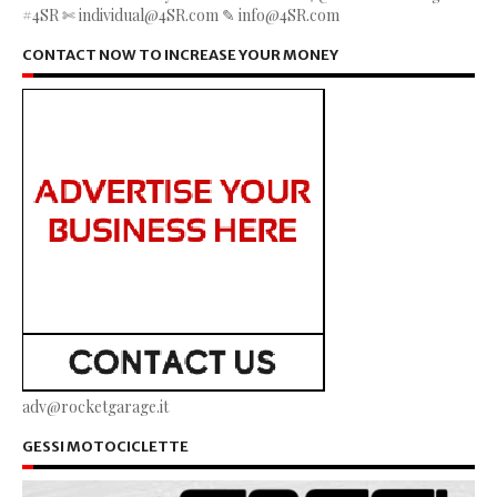
#4SR ✄ individual@4SR.com ✎ info@4SR.com
CONTACT NOW TO INCREASE YOUR MONEY
adv@rocketgarage.it
GESSI MOTOCICLETTE