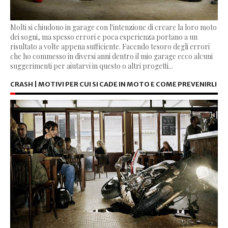
Molti si chiudono in garage con l'intenzione di creare la loro moto
dei sogni, ma spesso errori e poca esperienza portano a un
risultato a volte appena sufficiente. Facendo tesoro degli errori
che ho commesso in diversi anni dentro il mio garage ecco alcuni
suggerimenti per aiutarvi in questo o altri progetti...
CRASH | MOTIVI PER CUI SI CADE IN MOTO E COME PREVENIRLI