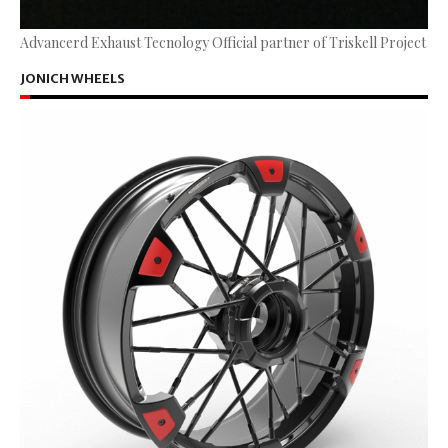
Advancerd Exhaust Tecnology Official partner of Triskell Project
JONICH WHEELS