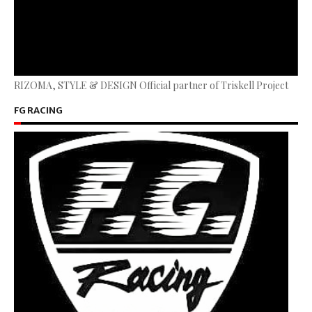
RIZOMA, STYLE & DESIGN Official partner of Triskell Project
FG RACING