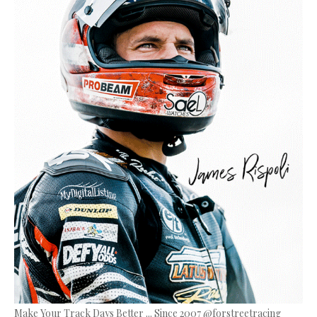
Make Your Track Days Better ... Since 2007 @forstreetracing