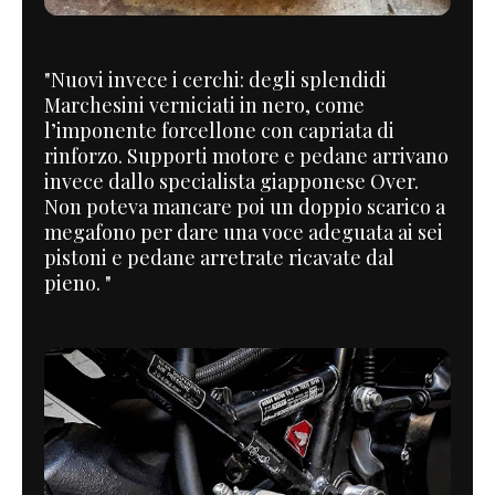
"Nuovi invece i cerchi: degli splendidi
Marchesini verniciati in nero, come
l’imponente forcellone con capriata di
rinforzo. Supporti motore e pedane arrivano
invece dallo specialista giapponese Over.
Non poteva mancare poi un doppio scarico a
megafono per dare una voce adeguata ai sei
pistoni e pedane arretrate ricavate dal
pieno. "