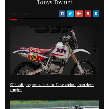
Tonys Toy.net
SHARE THIS
XR600R preparata da zero. Deve andare, non deve
stupire.