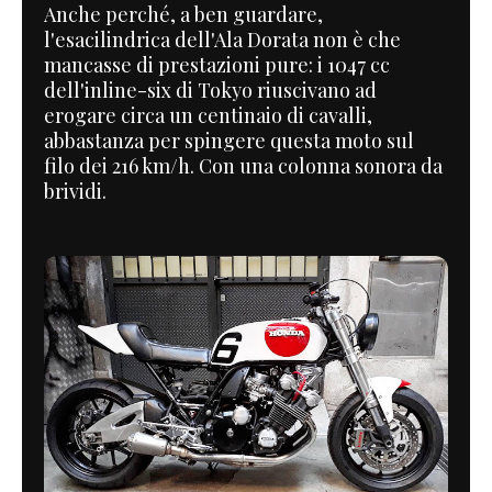
Anche perché, a ben guardare,
l'esacilindrica dell'Ala Dorata non è che
mancasse di prestazioni pure: i 1047 cc
dell'inline-six di Tokyo riuscivano ad
erogare circa un centinaio di cavalli,
abbastanza per spingere questa moto sul
filo dei 216 km/h. Con una colonna sonora da
brividi.