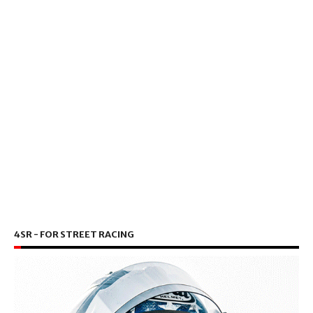
4SR - FOR STREET RACING