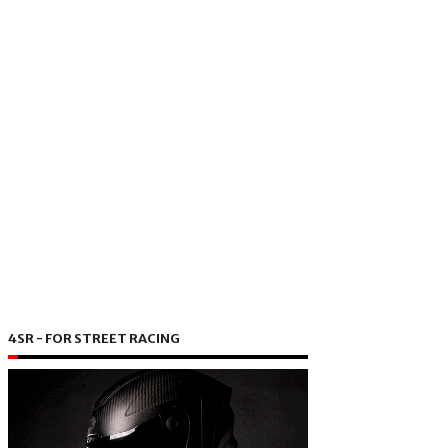
4SR - FOR STREET RACING