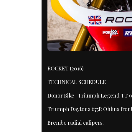
ROCKET (2016)
TECHNICAL SCHEDULE
Donor Bike : Triumph Legend TT 9
Triumph Daytona 675R Ohlins front
Brembo radial calipers.