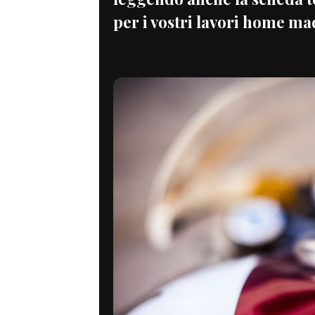
per i vostri lavori home ma