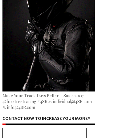
Make Your Track Days Better ... Since 2007
@forstreetracing #4SR ✄ individual@4SR.com
✎ info@4SR.com
CONTACT NOW TO INCREASE YOUR MONEY