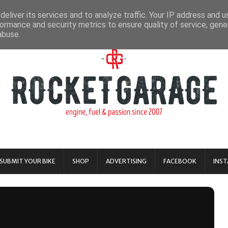
eliver its services and to analyze traffic. Your IP address and 
ormance and security metrics to ensure quality of service, gen
abuse.
SUBMIT YOUR BIKE
SHOP
ADVERTISING
FACEBOOK
INS