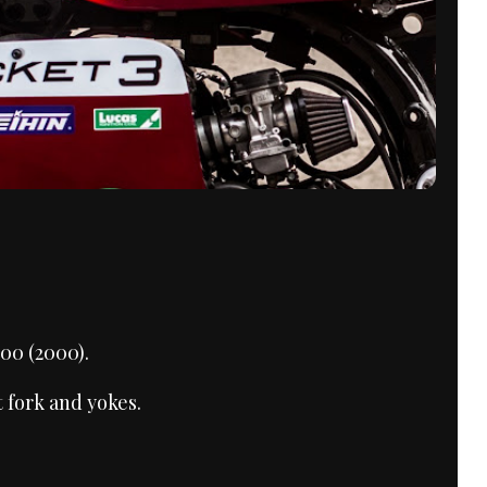
00 (2000).
 fork and yokes.