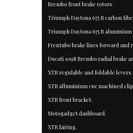
Brembo front brake rotors.
Triumph Daytona 675 R carbon fib
Triumph Daytona 675 R aluminium 
Frentubo brake lines forward and r
Ducati 1098 Brembo radial brake 
XTR regulable and foldable levers
XTR alluminium cnc machined clip
XTR front bracket.
Motogadget dashboard.
XTR fairing.