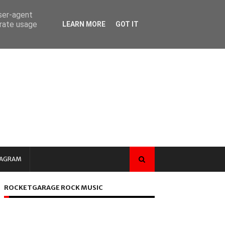
user-agent
erate usage
LEARN MORE
GOT IT
TAGRAM
ROCKETGARAGE ROCK MUSIC