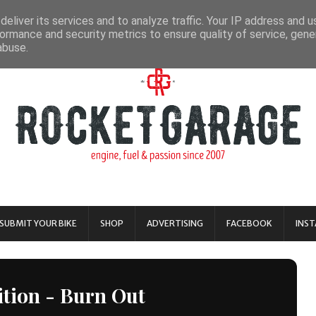
eliver its services and to analyze traffic. Your IP address and 
ormance and security metrics to ensure quality of service, gen
abuse.
SUBMIT YOUR BIKE
SHOP
ADVERTISING
FACEBOOK
INS
ition - Burn Out