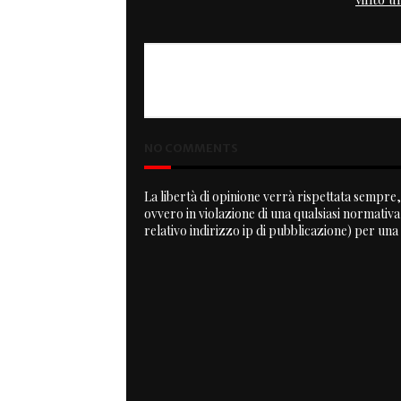
PREVIOUS
Stunt Woman
NO COMMENTS
La libertà di opinione verrà rispettata sempre, 
ovvero in violazione di una qualsiasi normativ
relativo indirizzo ip di pubblicazione) per una