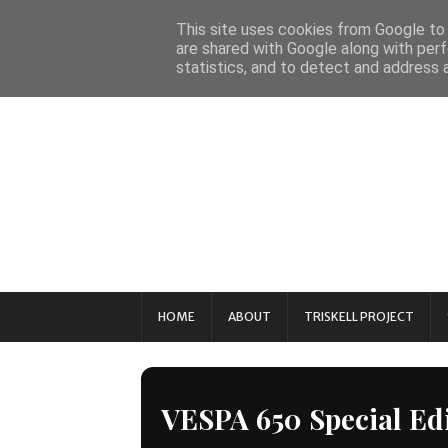
This site uses cookies from Google to d
are shared with Google along with perf
statistics, and to detect and address 
HOME
ABOUT
TRISKELL PROJECT
VESPA 650 Special Ed