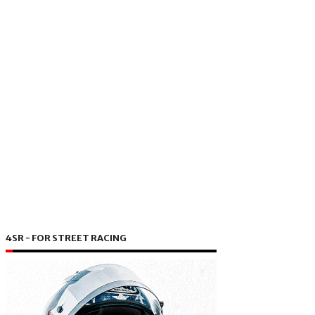
4SR - FOR STREET RACING