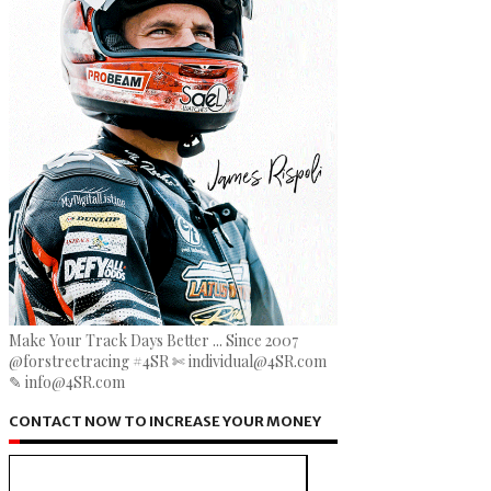
Make Your Track Days Better ... Since 2007
@forstreetracing #4SR ✄ individual@4SR.com
✎ info@4SR.com
CONTACT NOW TO INCREASE YOUR MONEY