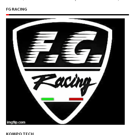
FG RACING
KOMPO TECH