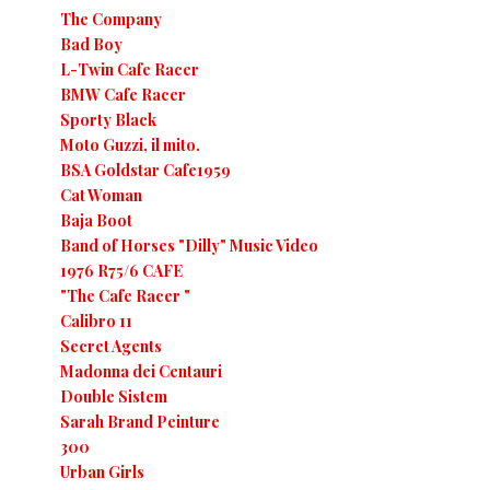
The Company
Bad Boy
L-Twin Cafe Racer
BMW Cafe Racer
Sporty Black
Moto Guzzi, il mito.
BSA Goldstar Cafe1959
Cat Woman
Baja Boot
Band of Horses "Dilly" Music Video
1976 R75/6 CAFE
"The Cafe Racer "
Calibro 11
Secret Agents
Madonna dei Centauri
Double Sistem
Sarah Brand Peinture
300
Urban Girls