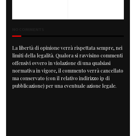
PREVIOUS
NEXT
1000 SP
Paradiso
NO COMMENTS
La libertà di opinione verrà rispettata sempre, nei
limiti della legalità. Qualora si ravvisino commenti
offensivi ovvero in violazione di una qualsiasi
normativa in vigore, il commento verrà cancellato
ma conservato (con il relativo indirizzo ip di
pubblicazione) per una eventuale azione legale.