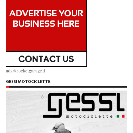
adv@rocketgarage.it
GESSI MOTOCICLETTE