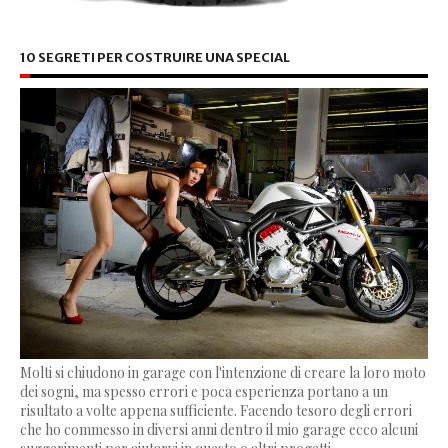
10 SEGRETI PER COSTRUIRE UNA SPECIAL
Molti si chiudono in garage con l'intenzione di creare la loro moto
dei sogni, ma spesso errori e poca esperienza portano a un
risultato a volte appena sufficiente. Facendo tesoro degli errori
che ho commesso in diversi anni dentro il mio garage ecco alcuni