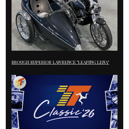
BROUGH SUPERIOR LAWRENCE "LEAPING LENA"