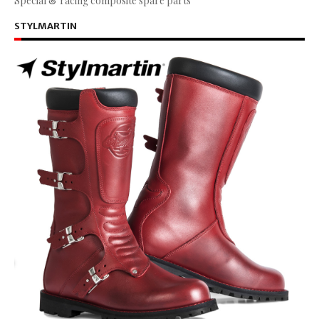
Special & racing composite spare parts
STYLMARTIN