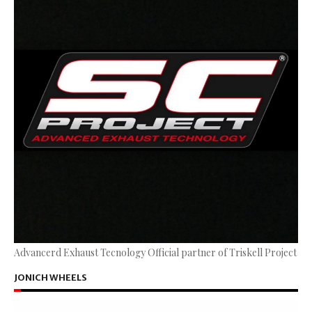
Advancerd Exhaust Tecnology Official partner of Triskell Project
JONICH WHEELS