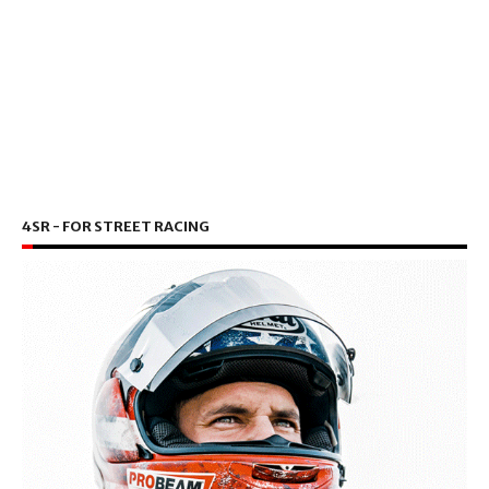
4SR - FOR STREET RACING