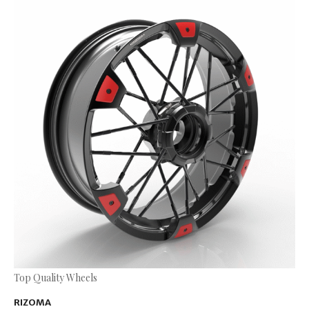
Top Quality Wheels
RIZOMA