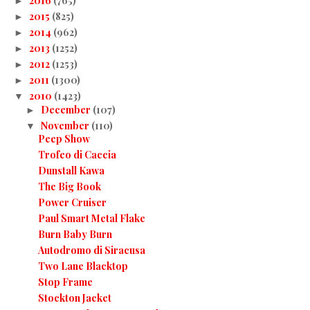
2016
(765)
►
2015
(825)
►
2014
(962)
►
2013
(1252)
►
2012
(1253)
►
2011
(1300)
►
2010
(1423)
▼
December
(107)
►
November
(110)
▼
Peep Show
Trofeo di Caccia
Dunstall Kawa
The Big Book
Power Cruiser
Paul Smart Metal Flake
Burn Baby Burn
Autodromo di Siracusa
Two Lane Blacktop
Stop Frame
Stockton Jacket