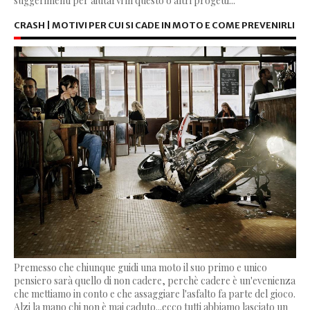
suggerimenti per aiutarvi in questo o altri progetti...
CRASH | MOTIVI PER CUI SI CADE IN MOTO E COME PREVENIRLI
Premesso che chiunque guidi una moto il suo primo e unico
pensiero sarà quello di non cadere, perchè cadere è un'evenienza
che mettiamo in conto e che assaggiare l'asfalto fa parte del gioco.
Alzi la mano chi non è mai caduto...ecco tutti abbiamo lasciato un