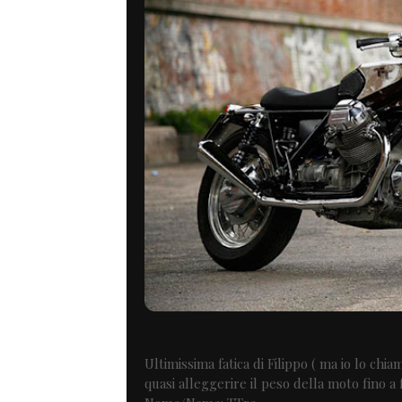
Ultimissima fatica di Filippo ( ma io lo ch
quasi alleggerire il peso della moto fino a