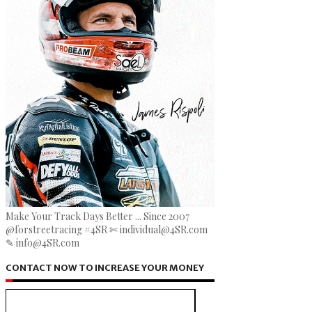
Make Your Track Days Better ... Since 2007
@forstreetracing #4SR ✄ individual@4SR.com
✎ info@4SR.com
CONTACT NOW TO INCREASE YOUR MONEY