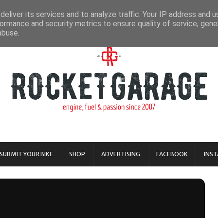
eliver its services and to analyze traffic. Your IP address and 
ormance and security metrics to ensure quality of service, gen
abuse.
SUBMIT YOUR BIKE
SHOP
ADVERTISING
FACEBOOK
INS