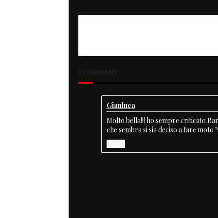
PREVIOUS
Cafe Contest
1 COMMENT
Gianluca
Molto bella!!! ho sempre criticato Ba
che sembra si sia deciso a fare moto "
Reply