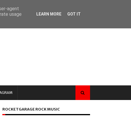
user-agent
erate usage
LEARN MORE
GOT IT
TAGRAM
ROCKETGARAGE ROCK MUSIC