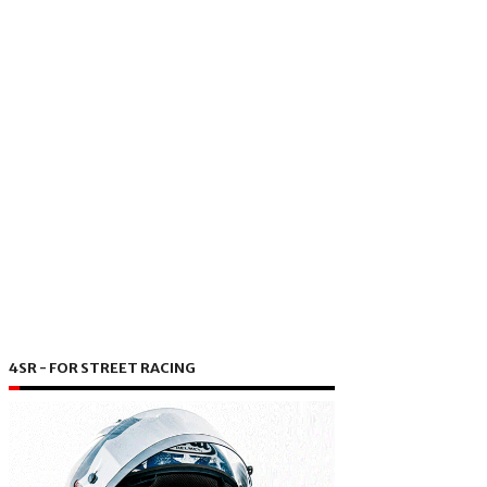
4SR - FOR STREET RACING