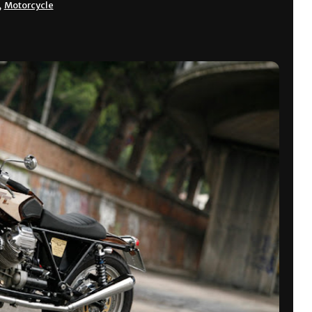
,
Motorcycle