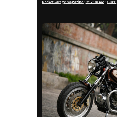
RocketGarage Magazine
•
9:32:00 AM
•
Guzzi