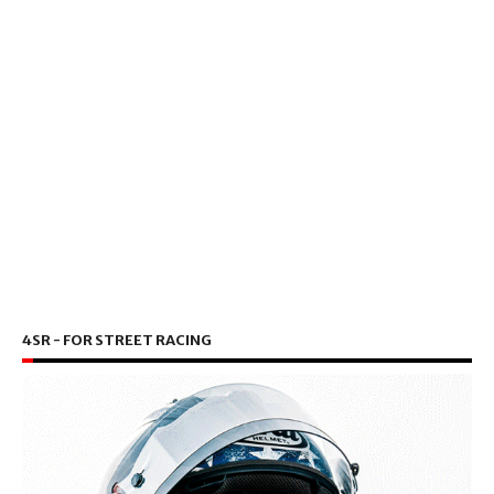
4SR - FOR STREET RACING