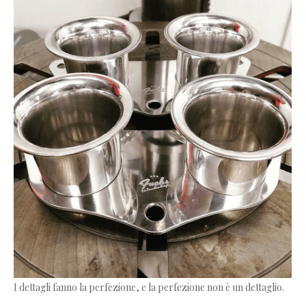
I dettagli fanno la perfezione, e la perfezione non è un dettaglio.