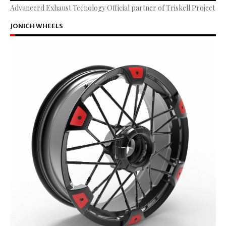
Advancerd Exhaust Tecnology Official partner of Triskell Project
JONICH WHEELS