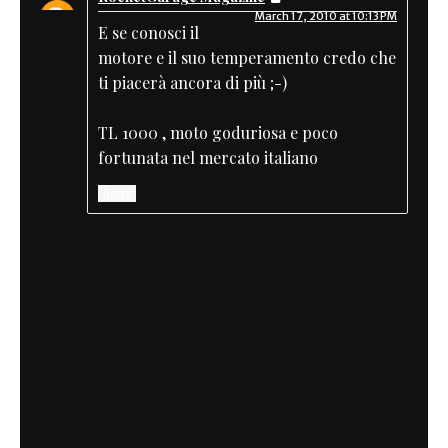
March 17, 2010 at 10:13 PM
E se conosci il
motore e il suo temperamento credo che
ti piacerà ancora di più ;-)
TL 1000 , moto goduriosa e poco
fortunata nel mercato italiano
Reply