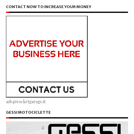
CONTACT NOW TO INCREASE YOUR MONEY
adv@rocketgarage.it
GESSI MOTOCICLETTE