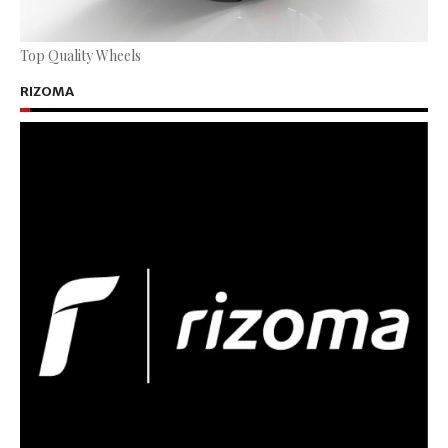
Top Quality Wheels
RIZOMA