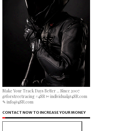
Make Your Track Days Better ... Since 2007
@forstreetracing #4SR ✄ individual@4SR.com
✎ info@4SR.com
CONTACT NOW TO INCREASE YOUR MONEY