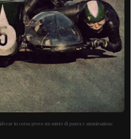
idecar in corsa provo un misto di paura e ammirazione