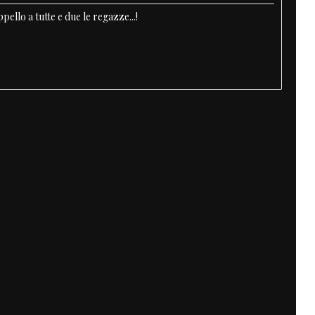
llo a tutte e due le regazze...!