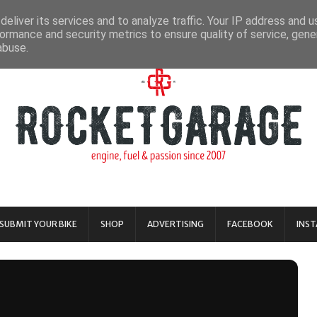
eliver its services and to analyze traffic. Your IP address and 
ormance and security metrics to ensure quality of service, gen
abuse.
SUBMIT YOUR BIKE
SHOP
ADVERTISING
FACEBOOK
INS