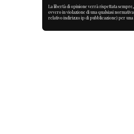
La libertà di opinione verrà rispettata sempre, 
ovvero in violazione di una qualsiasi normativ
relativo indirizzo ip di pubblicazione) per una