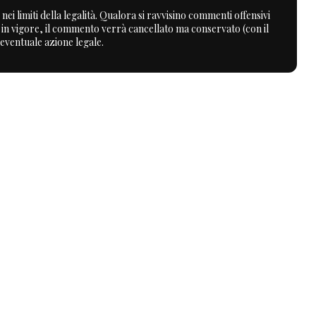
nei limiti della legalità. Qualora si ravvisino commenti offensivi
a in vigore, il commento verrà cancellato ma conservato (con il
 eventuale azione legale.