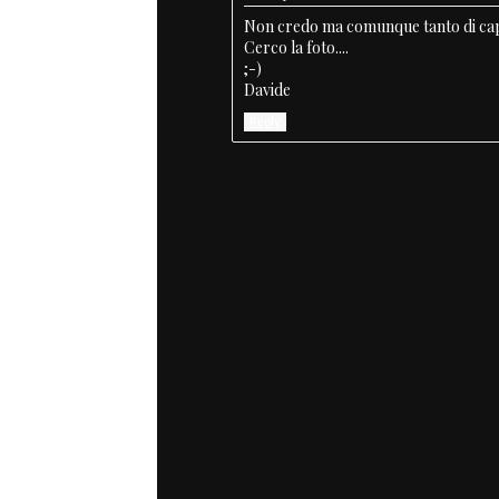
Non credo ma comunque tanto di cappe
Cerco la foto....
;-)
Davide
Reply