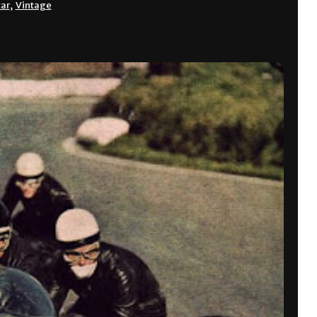
ar
,
Vintage