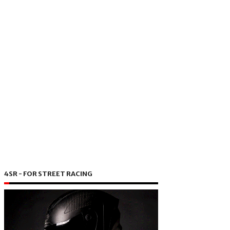
4SR - FOR STREET RACING