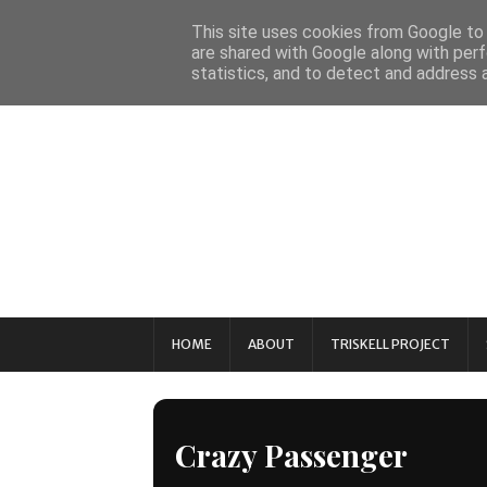
This site uses cookies from Google to d
are shared with Google along with perf
statistics, and to detect and address 
HOME
ABOUT
TRISKELL PROJECT
Crazy Passenger