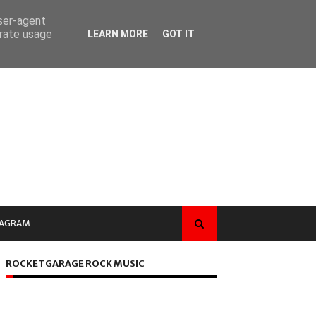
user-agent
erate usage
LEARN MORE
GOT IT
TAGRAM
ROCKETGARAGE ROCK MUSIC