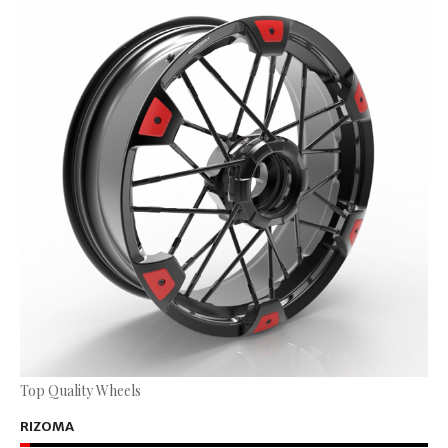
Top Quality Wheels
RIZOMA