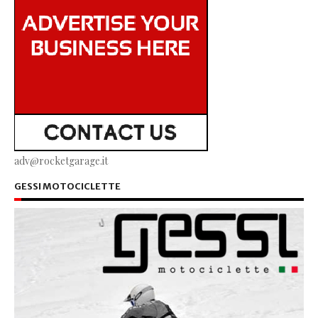
adv@rocketgarage.it
GESSI MOTOCICLETTE