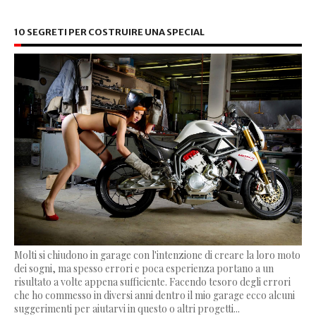
10 SEGRETI PER COSTRUIRE UNA SPECIAL
Molti si chiudono in garage con l'intenzione di creare la loro moto
dei sogni, ma spesso errori e poca esperienza portano a un
risultato a volte appena sufficiente. Facendo tesoro degli errori
che ho commesso in diversi anni dentro il mio garage ecco alcuni
suggerimenti per aiutarvi in questo o altri progetti...