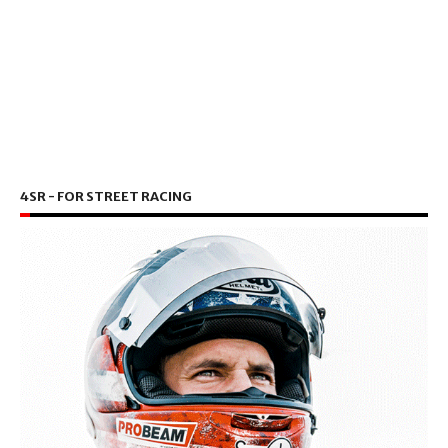
4SR - FOR STREET RACING