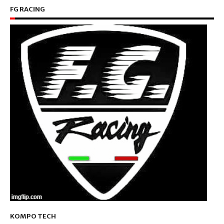
FG RACING
KOMPO TECH