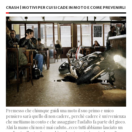
CRASH | MOTIVI PER CUI SI CADE IN MOTO E COME PREVENIRLI
Premesso che chiunque guidi una moto il suo primo e unico
pensiero sarà quello di non cadere, perchè cadere è un'evenienza
che mettiamo in conto e che assaggiare l'asfalto fa parte del gioco.
Alzi la mano chi non è mai caduto...ecco tutti abbiamo lasciato un