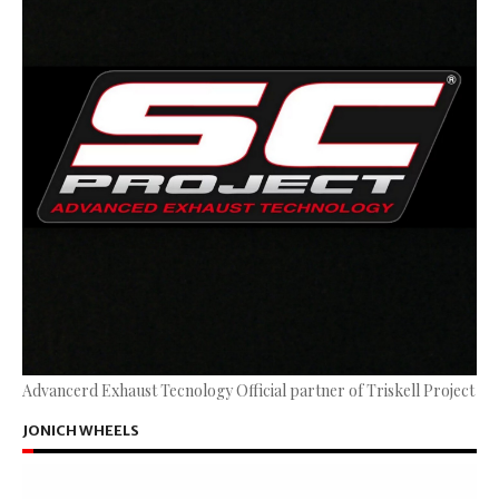
Advancerd Exhaust Tecnology Official partner of Triskell Project
JONICH WHEELS