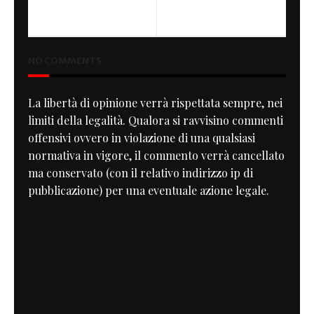
Beverly Hills Racer
Tank Bag
NO COMMENTS
La libertà di opinione verrà rispettata sempre, nei
limiti della legalità. Qualora si ravvisino commenti
offensivi ovvero in violazione di una qualsiasi
normativa in vigore, il commento verrà cancellato
ma conservato (con il relativo indirizzo ip di
pubblicazione) per una eventuale azione legale.