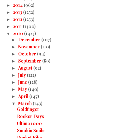
2014
(962)
►
2013
(1252)
►
2012
(1253)
►
2011
(1300)
►
2010
(1423)
▼
December
(107)
►
November
(110)
►
October
(94)
►
September
(89)
►
August
(92)
►
July
(122)
►
June
(128)
►
May
(140)
►
April
(147)
►
March
(143)
▼
Goldfinger
Rocker Days
Ultima 1000
Smokin Smile
Pocket Bike