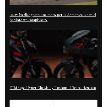
BMW ha disegnato una moto per la domenica. Kern ci
ha vinto un campionato.
KTM 1290 Hyper Classic by Rustom– L’icona rivisitata
PREVIOUS
NEXT