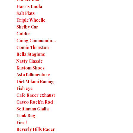
Harris Imola
Salt Flats
Triple Wheelie
Shelby Car
Goldie
Going Commando...
Comic Thruxton
Bella Stagione
Nasty Classic
Kustom Shoes
Asta fallimentare
Dirt Mikuni Racing
Fish eye
Cafe Racer exhaust
Casco Rock'n Rod
Settimana Gialla
Tank Bag
Fire !
Beverly Hills Racer