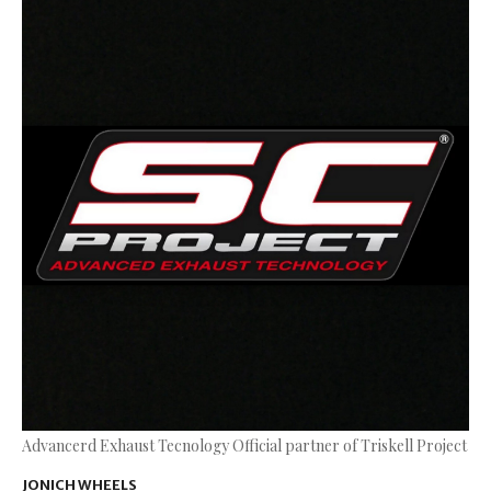
Advancerd Exhaust Tecnology Official partner of Triskell Project
JONICH WHEELS