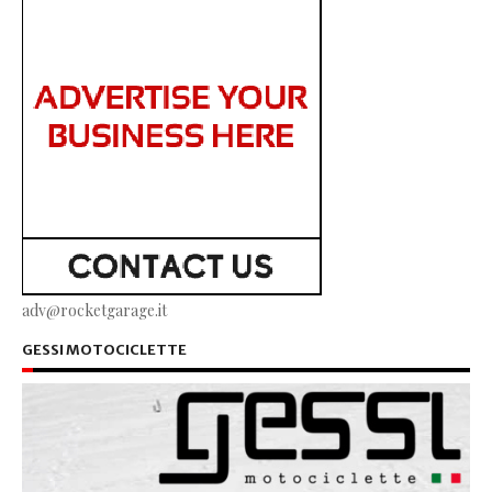
adv@rocketgarage.it
GESSI MOTOCICLETTE