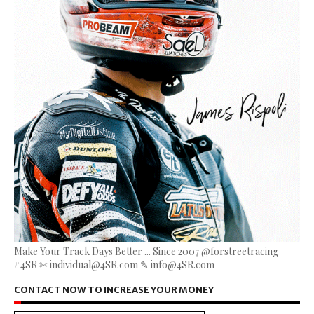
Make Your Track Days Better ... Since 2007 @forstreetracing
#4SR ✄ individual@4SR.com ✎ info@4SR.com
CONTACT NOW TO INCREASE YOUR MONEY