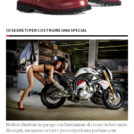
10 SEGRETI PER COSTRUIRE UNA SPECIAL
Molti si chiudono in garage con l'intenzione di creare la loro moto
dei sogni, ma spesso errori e poca esperienza portano a un