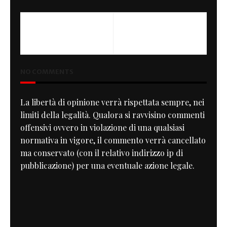
PREVIOUS
NEXT
Look, Signal, Manoeuvre
Monkey Mec
NO COMMENTS
La libertà di opinione verrà rispettata sempre, nei
limiti della legalità. Qualora si ravvisino commenti
offensivi ovvero in violazione di una qualsiasi
normativa in vigore, il commento verrà cancellato
ma conservato (con il relativo indirizzo ip di
pubblicazione) per una eventuale azione legale.