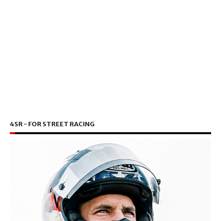
4SR - FOR STREET RACING