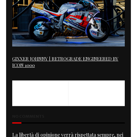
GIXXER JOHNNY | RETROGRADE ENGINEERED BY
ICON 1000
PREVIOUS
NEXT
Heaven
Lagerfeld Video
NO COMMENTS
La libertà di opinione verrà rispettata sempre, nei