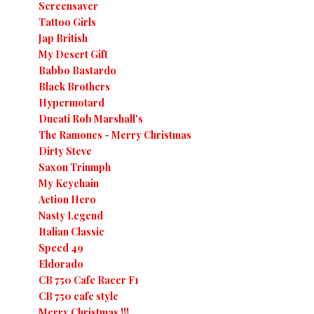
Screensaver
Tattoo Girls
Jap British
My Desert Gift
Babbo Bastardo
Black Brothers
Hypermotard
Ducati Rob Marshall's
The Ramones - Merry Christmas
Dirty Steve
Saxon Triumph
My Keychain
Action Hero
Nasty Legend
Italian Classic
Speed 49
Eldorado
CB 750 Cafe Racer F1
CB 750 cafe style
Merry Christmas !!!