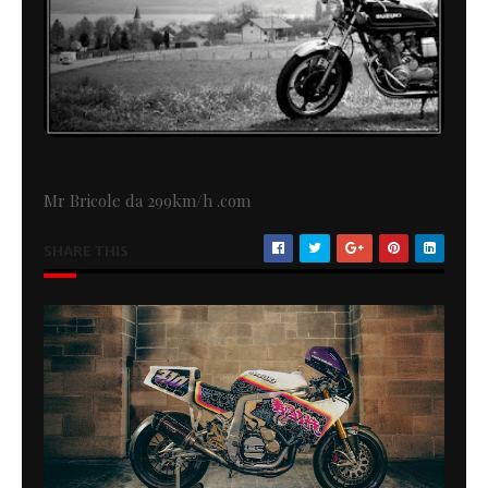
Mr Bricole da 299km/h .com
SHARE THIS