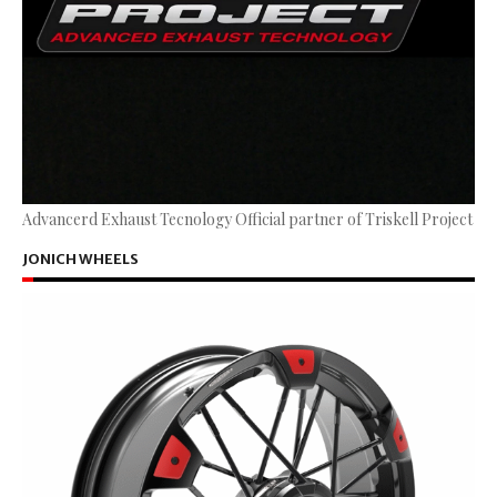
Advancerd Exhaust Tecnology Official partner of Triskell Project
JONICH WHEELS