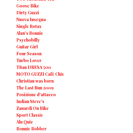
Goose Bike
Dirty Guzzi
Nuova Insegna
Single Rotax
Alan's Bonnie
Psychobilly
Guitar Girl
Four Season
Turbo Lover
Titan DRESA 500
MOTO GUZZI Cafè Chic
Christian was born
The Last Run 2009
Posizione d'attacco
Indian Steve's
Zanardi On Bike
Sport Classic
Alu Quiz
Bonnie Bobber