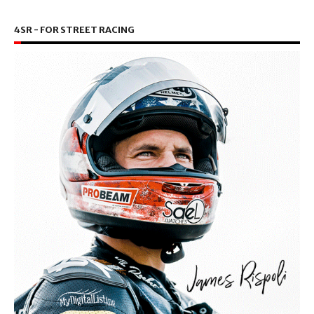
4SR - FOR STREET RACING