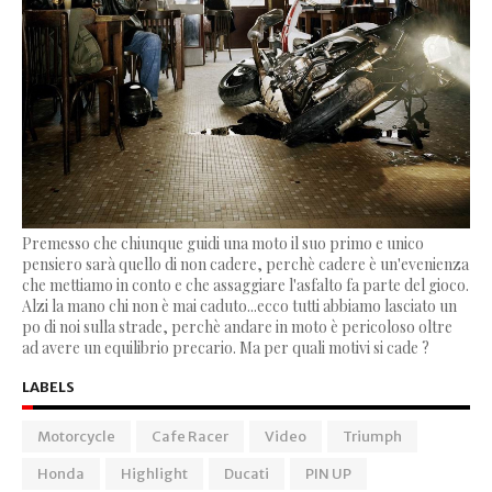
Premesso che chiunque guidi una moto il suo primo e unico
pensiero sarà quello di non cadere, perchè cadere è un'evenienza
che mettiamo in conto e che assaggiare l'asfalto fa parte del gioco.
Alzi la mano chi non è mai caduto...ecco tutti abbiamo lasciato un
po di noi sulla strade, perchè andare in moto è pericoloso oltre
ad avere un equilibrio precario. Ma per quali motivi si cade ?
LABELS
Motorcycle
Cafe Racer
Video
Triumph
Honda
Highlight
Ducati
PIN UP