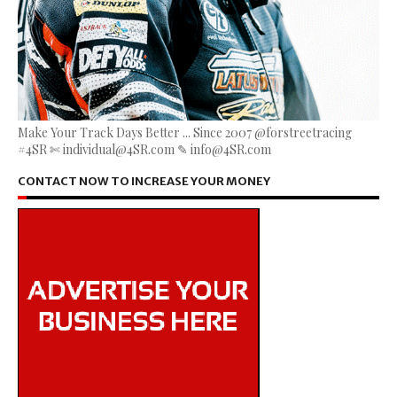
Make Your Track Days Better ... Since 2007 @forstreetracing
#4SR ✄ individual@4SR.com ✎ info@4SR.com
CONTACT NOW TO INCREASE YOUR MONEY