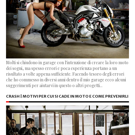
Molti si chiudono in garage con l'intenzione di creare la loro moto
dei sogni, ma spesso errori e poca esperienza portano a un
risultato a volte appena sufficiente. Facendo tesoro degli errori
che ho commesso in diversi anni dentro il mio garage ecco alcuni
suggerimenti per aiutarvi in questo o altri progetti...
CRASH | MOTIVI PER CUI SI CADE IN MOTO E COME PREVENIRLI