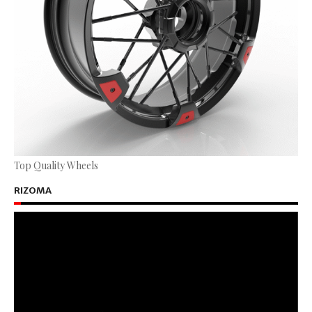
Top Quality Wheels
RIZOMA