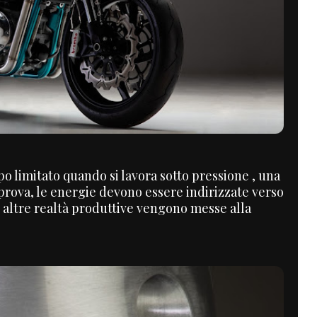
po limitato quando si lavora sotto pressione , una
prova, le energie devono essere indirizzate verso
n altre realtà produttive vengono messe alla