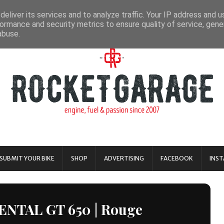
eliver its services and to analyze traffic. Your IP address and 
ormance and security metrics to ensure quality of service, gen
abuse.
SUBMIT YOUR BIKE
SHOP
ADVERTISING
FACEBOOK
INS
NTAL GT 650 | Rouge