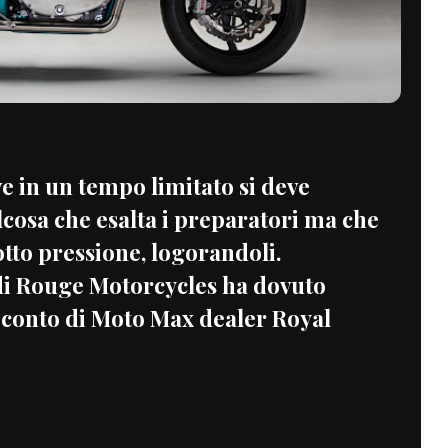
ve in un tempo limitato si deve
lcosa che esalta i preparatori ma che
otto pressione, logorandoli.
 di Rouge Motorcycles ha dovuto
 conto di Moto Max dealer Royal