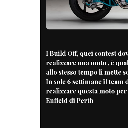
I Build Off, quei contest do
realizzare una moto , è qua
allo stesso tempo li mette s
In sole 6 settimane il team
realizzare questa moto per
Enfield di Perth