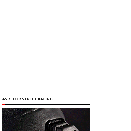
4SR - FOR STREET RACING