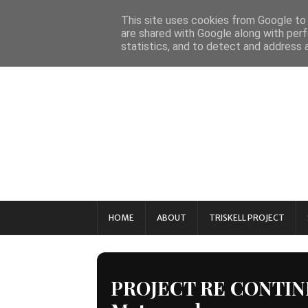
This site uses cookies from Google to d
are shared with Google along with perf
statistics, and to detect and address 
HOME
ABOUT
TRISKELL PROJECT
PROJECT RE CONTINE