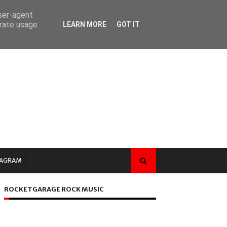
user-agent
erate usage
LEARN MORE
GOT IT
TAGRAM
ROCKETGARAGE ROCK MUSIC