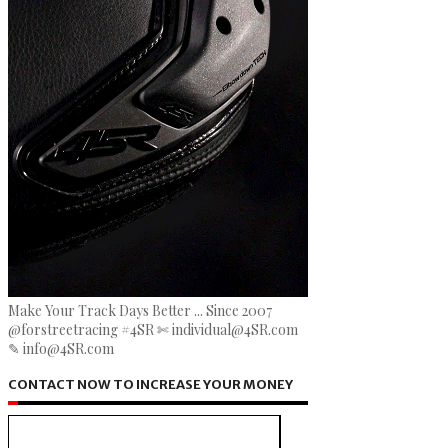
Make Your Track Days Better ... Since 2007
@forstreetracing #4SR ✄ individual@4SR.com
✎ info@4SR.com
CONTACT NOW TO INCREASE YOUR MONEY