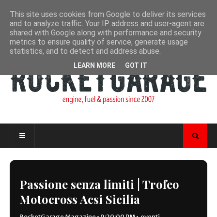
This site uses cookies from Google to deliver its services
and to analyze traffic. Your IP address and user-agent are
shared with Google along with performance and security
metrics to ensure quality of service, generate usage
statistics, and to detect and address abuse.
LEARN MORE
GOT IT
Passione senza limiti | Trofeo
Motocross Acsi Sicilia
RocketGarage Magazine
•
9:20:00 PM
•
eventi
,