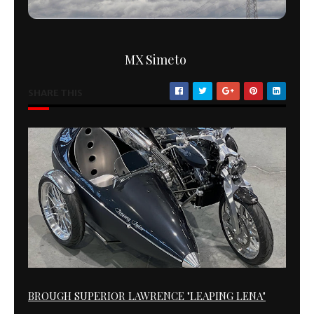
MX Simeto
SHARE THIS
BROUGH SUPERIOR LAWRENCE "LEAPING LENA"