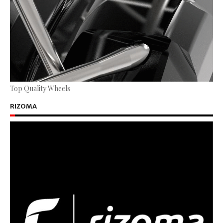
Top Quality Wheels
RIZOMA