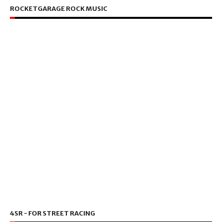
ROCKETGARAGE ROCK MUSIC
4SR - FOR STREET RACING