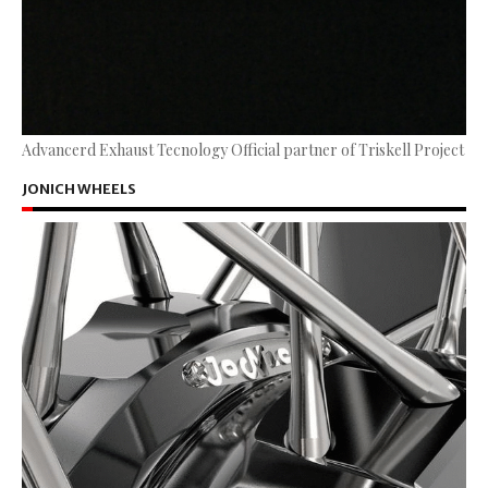
Advancerd Exhaust Tecnology Official partner of Triskell Project
JONICH WHEELS