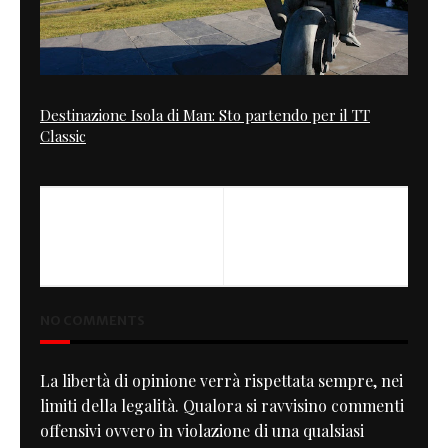
Destinazione Isola di Man: Sto partendo per il TT
Classic
PREVIOUS
‘Hasty Flaming Buffalo’ by
LM Creations
NO COMMENTS
La libertà di opinione verrà rispettata sempre, nei
limiti della legalità. Qualora si ravvisino commenti
offensivi ovvero in violazione di una qualsiasi