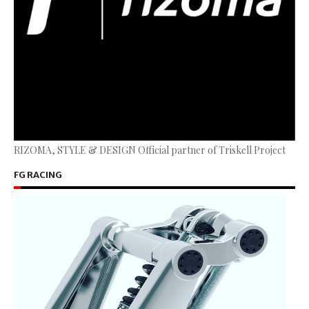
RIZOMA, STYLE & DESIGN Official partner of Triskell Project
FG RACING