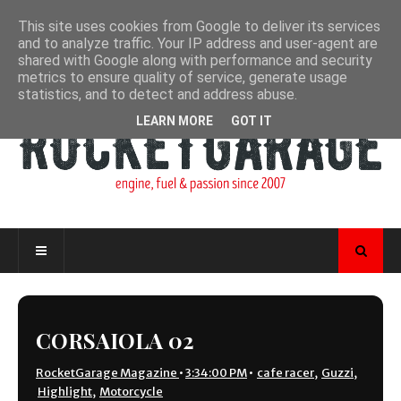
This site uses cookies from Google to deliver its services
and to analyze traffic. Your IP address and user-agent are
shared with Google along with performance and security
metrics to ensure quality of service, generate usage
statistics, and to detect and address abuse.
LEARN MORE
GOT IT
CORSAIOLA 02
RocketGarage Magazine
•
3:34:00 PM
•
cafe racer
,
Guzzi
,
Highlight
,
Motorcycle