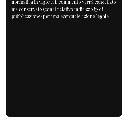
normativa in vigore, il commento verrà cancellato
ma conservato (con il relativo indirizzo ip di
pubblicazione) per una eventuale azione legale.