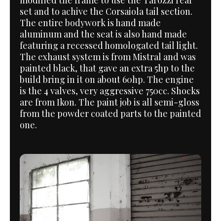
modified the frame to use the Tarozzi rear
set and to achive the Corsaiola tail section.
The entire bodywork is hand made
aluminum and the seat is also hand made
featuring a recessed homologated tail light.
The exhaust system is from Mistral and was
painted black, that gave an extra 5hp to the
build bring in it on about 60hp. The engine
is the 4 valves, very aggressive 750cc. Shocks
are from Ikon. The paint job is all semi-gloss
from the powder coated parts to the painted
one.