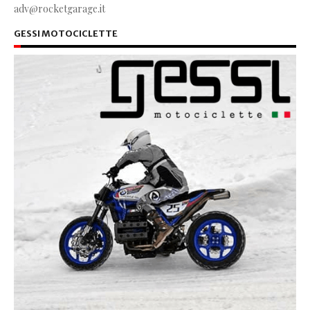
adv@rocketgarage.it
GESSI MOTOCICLETTE