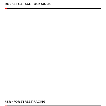
ROCKETGARAGE ROCK MUSIC
4SR - FOR STREET RACING