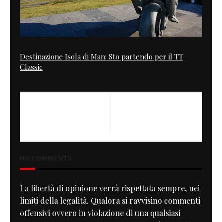
Destinazione Isola di Man: Sto partendo per il TT
Classic
PREVIOUS
NEXT
Special for Amatrice
Buell 1125CR ( Special Officine
Mermaid )
NO COMMENTS
La libertà di opinione verrà rispettata sempre, nei
limiti della legalità. Qualora si ravvisino commenti
offensivi ovvero in violazione di una qualsiasi