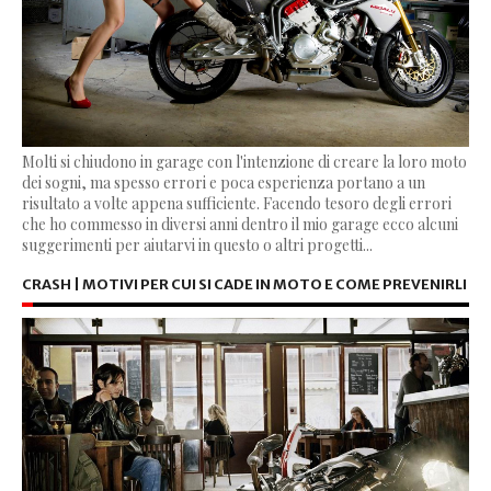
Molti si chiudono in garage con l'intenzione di creare la loro moto
dei sogni, ma spesso errori e poca esperienza portano a un
risultato a volte appena sufficiente. Facendo tesoro degli errori
che ho commesso in diversi anni dentro il mio garage ecco alcuni
suggerimenti per aiutarvi in questo o altri progetti...
CRASH | MOTIVI PER CUI SI CADE IN MOTO E COME PREVENIRLI