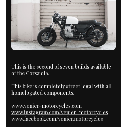
This is the second of seven builds available
of the Corsaiola.
This bike is completely street legal with all
homologated components.
www.venier-motorcycles.com
www.instagram.com/venier_motorcycles
www.facebook.com/venier.motorcycles