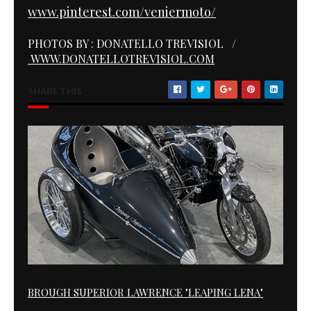
www.pinterest.com/veniermoto/
PHOTOS BY : DONATELLO TREVISIOL /
WWW.DONATELLOTREVISIOL.COM
SHARE THIS
BROUGH SUPERIOR LAWRENCE "LEAPING LENA"