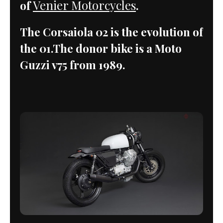
Venier Motorcycles
of
.
The Corsaiola 02 is the evolution of
the 01.The donor bike is a Moto
Guzzi v75 from 1989.