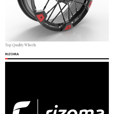
Top Quality Wheels
RIZOMA