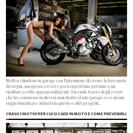
Molti si chiudono in garage con l'intenzione di creare la loro moto
dei sogni, ma spesso errori e poca esperienza portano a un
risultato a volte appena sufficiente. Facendo tesoro degli errori
che ho commesso in diversi anni dentro il mio garage ecco alcuni
suggerimenti per aiutarvi in questo o altri progetti...
CRASH | MOTIVI PER CUI SI CADE IN MOTO E COME PREVENIRLI