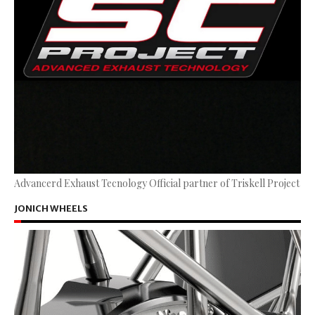
Advancerd Exhaust Tecnology Official partner of Triskell Project
JONICH WHEELS