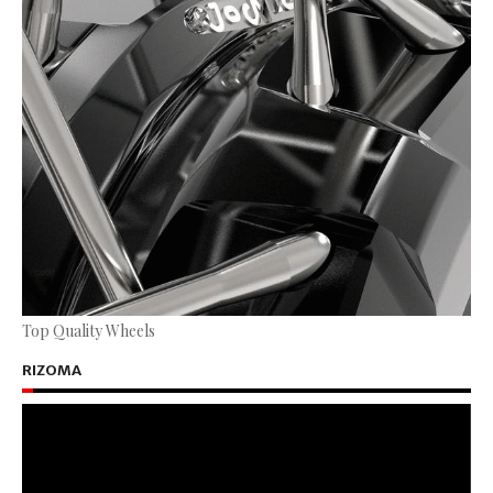
Top Quality Wheels
RIZOMA