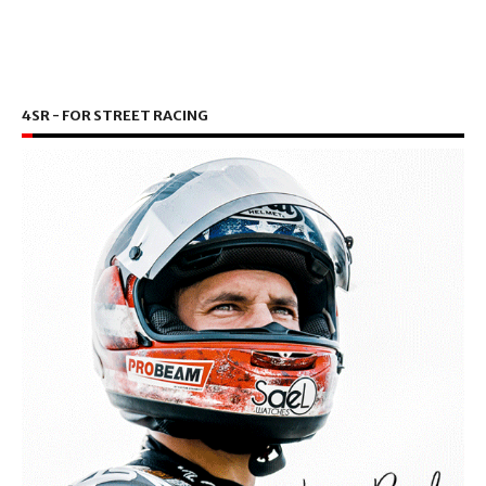
4SR - FOR STREET RACING