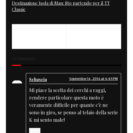
Destinazione Isola di Man: Sto partendo per il TT
Classic
1 COMMENT
Schascia
September 16, 2016 at 4:45 PM
Mi piace la scelta dei cerchi a raggi,
rendere particolare questa moto è
veramente difficile per quante c'è ne
sono in giro, se penso al telaio della serie
K mi sento male!
Reply