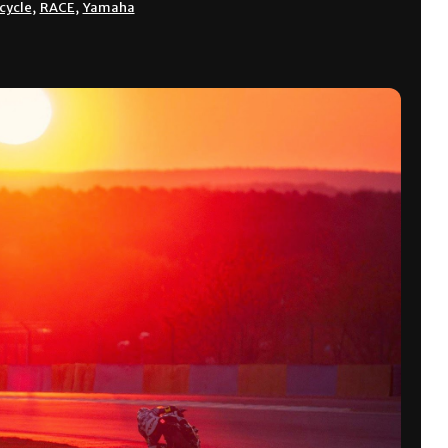
cycle
,
RACE
,
Yamaha