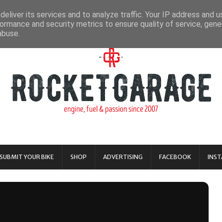
eliver its services and to analyze traffic. Your IP address and 
ormance and security metrics to ensure quality of service, gen
abuse.
SUBMIT YOUR BIKE
SHOP
ADVERTISING
FACEBOOK
INS