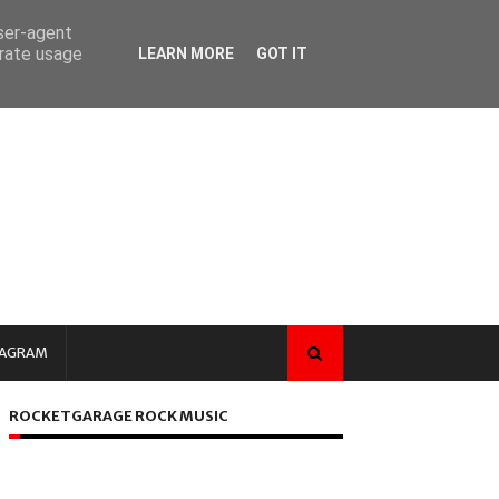
user-agent
erate usage
LEARN MORE
GOT IT
TAGRAM
ROCKETGARAGE ROCK MUSIC