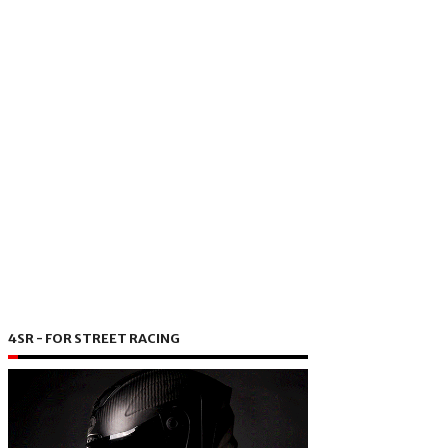
4SR - FOR STREET RACING