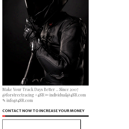
Make Your Track Days Better ... Since 2007
@forstreetracing #4SR ✄ individual@4SR.com
✎ info@4SR.com
CONTACT NOW TO INCREASE YOUR MONEY