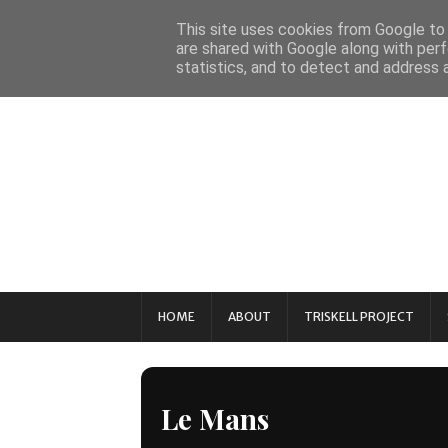
This site uses cookies from Google to d
are shared with Google along with perf
statistics, and to detect and address 
HOME
ABOUT
TRISKELL PROJECT
Le Mans