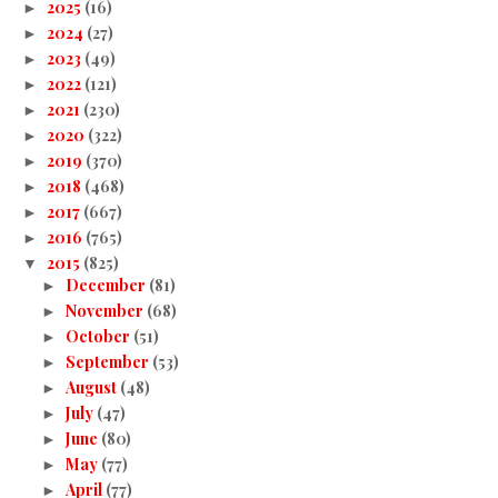
2025
(16)
►
2024
(27)
►
2023
(49)
►
2022
(121)
►
2021
(230)
►
2020
(322)
►
2019
(370)
►
2018
(468)
►
2017
(667)
►
2016
(765)
►
2015
(825)
▼
December
(81)
►
November
(68)
►
October
(51)
►
September
(53)
►
August
(48)
►
July
(47)
►
June
(80)
►
May
(77)
►
April
(77)
►