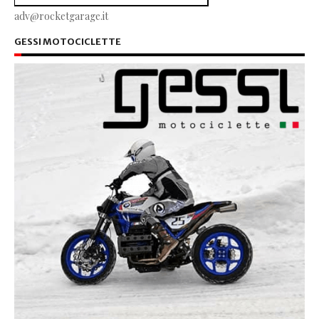
adv@rocketgarage.it
GESSI MOTOCICLETTE