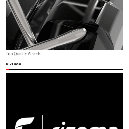
Top Quality Wheels
RIZOMA