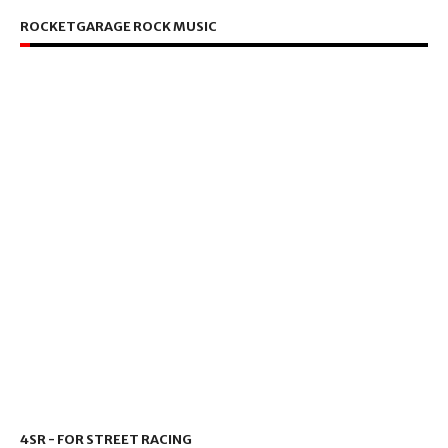
ROCKETGARAGE ROCK MUSIC
4SR - FOR STREET RACING