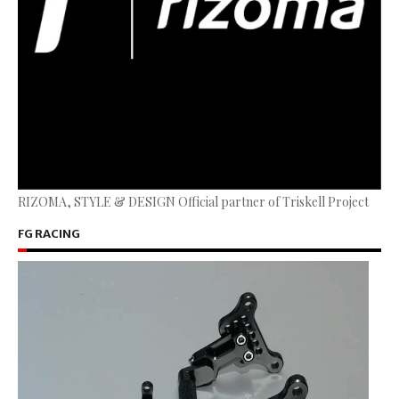
RIZOMA, STYLE & DESIGN Official partner of Triskell Project
FG RACING