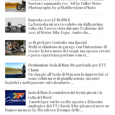
Norton Commando 750 '68 by Fuller Moto
Photography by @MatthewJonesPhoto
Bazooka 1100 LE MANS R
La bazooka mi aveva colpito sin dalla prima
volta che l'avevo vista durante l'edizione del
2017 al Motor Bike Expo , tanto che...
10 Segreti per Costruire una Special
Molti si chiudono in garage con l'intenzione di
creare la loro moto dei sogni, ma spesso errori
e poca esperienza portano a un ri...
Destinazione Isola di Man: Sto partendo per il TT
Classic
Un viaggio all'Isola di Man non lo improvvisi: ci
sono voluti mesi di pianificazione, incastri
logistici e notti passate sul calendario ...
Isola di Man: il countdown dei trenta giorni e la
rotta del Nord
I motivi per cui ho scelto agosto e il fascino
analogico del TT Classic li ho già messi nero su
bianco un mese fa. Ma adesso il tempo delle...