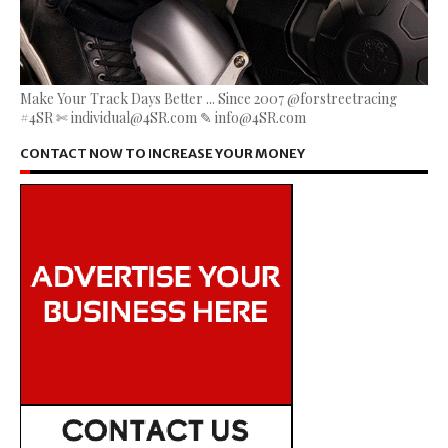
Make Your Track Days Better ... Since 2007 @forstreetracing
#4SR ✄ individual@4SR.com ✎ info@4SR.com
CONTACT NOW TO INCREASE YOUR MONEY