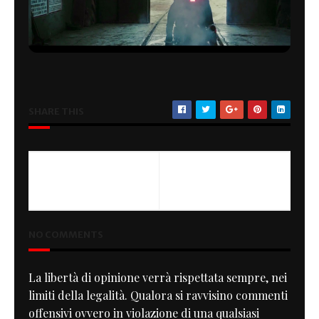
SHARE THIS
NO COMMENTS
La libertà di opinione verrà rispettata sempre, nei
limiti della legalità. Qualora si ravvisino commenti
offensivi ovvero in violazione di una qualsiasi