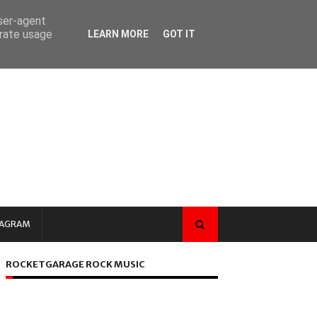
user-agent
erate usage
LEARN MORE
GOT IT
TAGRAM
ROCKETGARAGE ROCK MUSIC