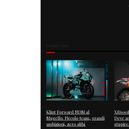
SHARE THIS
Klint Forward NDM al
XR600R
Mugello. Piccolo team, grandi
Deve a
ambizioni, zero alibi.
stupire