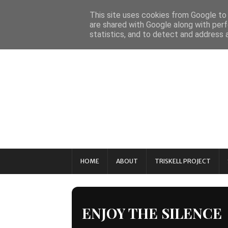
This site uses cookies from Google to d
are shared with Google along with perf
statistics, and to detect and address 
HOME
ABOUT
TRISKELL PROJECT
ENJOY THE SILENCE