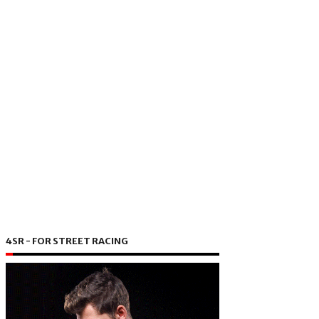
4SR - FOR STREET RACING