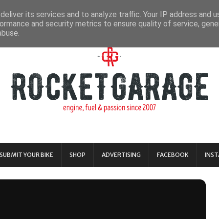
eliver its services and to analyze traffic. Your IP address and 
ormance and security metrics to ensure quality of service, gen
abuse.
SUBMIT YOUR BIKE
SHOP
ADVERTISING
FACEBOOK
INS