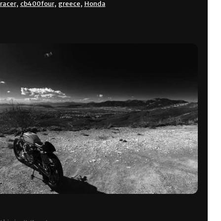
racer
,
cb400four
,
greece
,
Honda