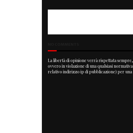
PREVIOUS
CBMW by Spirit Lake Cycles
NO COMMENTS
La libertà di opinione verrà rispettata sempre, 
ovvero in violazione di una qualsiasi normativ
relativo indirizzo ip di pubblicazione) per una