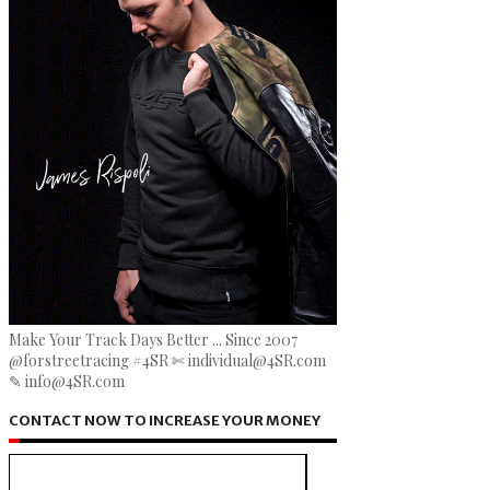
Make Your Track Days Better ... Since 2007
@forstreetracing #4SR ✄ individual@4SR.com
✎ info@4SR.com
CONTACT NOW TO INCREASE YOUR MONEY