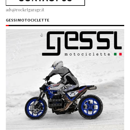
adv@rocketgarage.it
GESSI MOTOCICLETTE