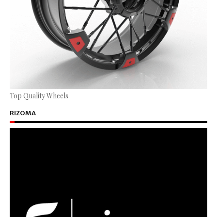
Top Quality Wheels
RIZOMA