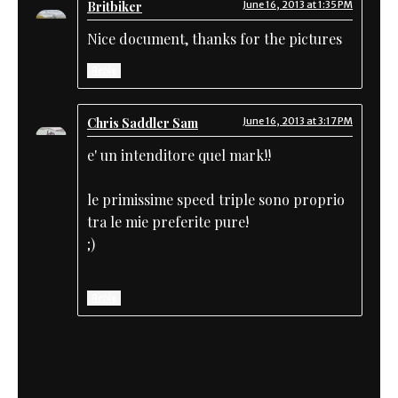
Britbiker
June 16, 2013 at 1:35 PM
Nice document, thanks for the pictures
Reply
Chris Saddler Sam
June 16, 2013 at 3:17 PM
e' un intenditore quel mark!!
le primissime speed triple sono proprio
tra le mie preferite pure!
;)
Reply