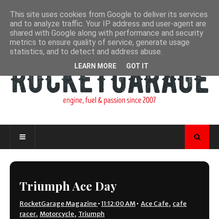
This site uses cookies from Google to deliver its services
and to analyze traffic. Your IP address and user-agent are
shared with Google along with performance and security
metrics to ensure quality of service, generate usage
statistics, and to detect and address abuse.
LEARN MORE
GOT IT
Triumph Ace Day
RocketGarage Magazine
•
11:12:00 AM
•
Ace Cafe
,
cafe
racer
,
Motorcycle
,
Triumph