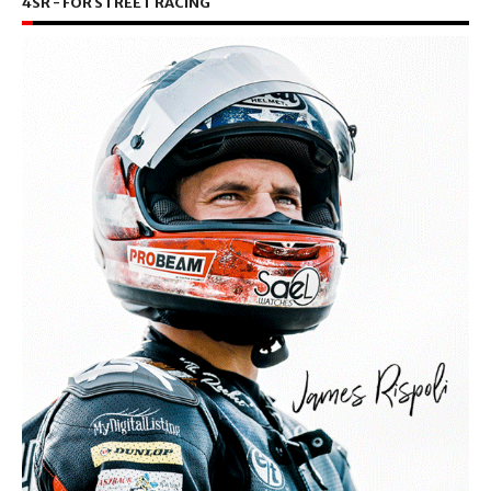
4SR - FOR STREET RACING