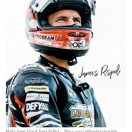
Make Your Track Days Better ... Since 2007 @forstreetracing