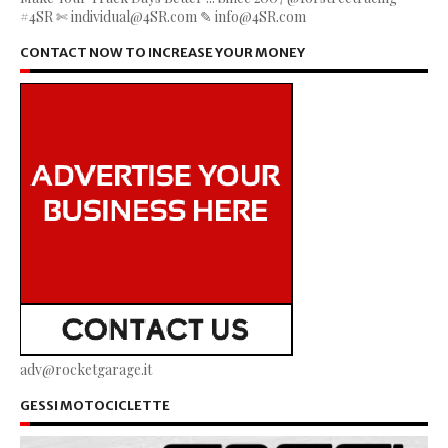
#4SR ✄ individual@4SR.com ✎ info@4SR.com
CONTACT NOW TO INCREASE YOUR MONEY
adv@rocketgarage.it
GESSI MOTOCICLETTE