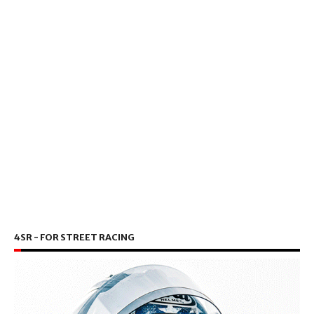
4SR - FOR STREET RACING