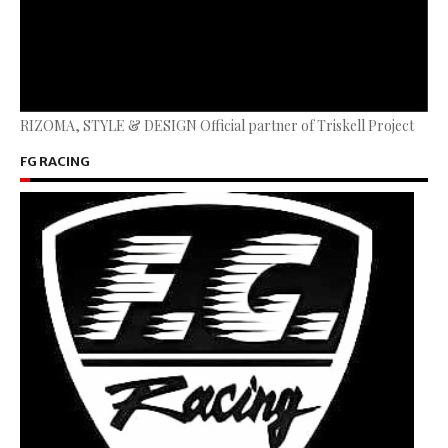
RIZOMA, STYLE & DESIGN Official partner of Triskell Project
FG RACING