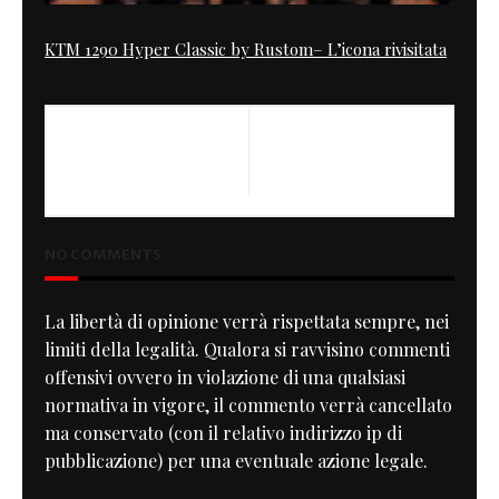
KTM 1290 Hyper Classic by Rustom– L’icona rivisitata
PREVIOUS
NEXT
Chrome Thruxton
Kaffeemaschine, Guzzi Cafe
Racer No. 7
NO COMMENTS
La libertà di opinione verrà rispettata sempre, nei
limiti della legalità. Qualora si ravvisino commenti
offensivi ovvero in violazione di una qualsiasi
normativa in vigore, il commento verrà cancellato
ma conservato (con il relativo indirizzo ip di
pubblicazione) per una eventuale azione legale.