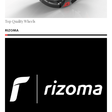
Top Quality Wheels
RIZOMA