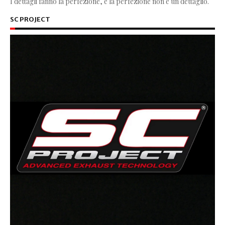
I dettagli fanno la perfezione, e la perfezione non è un dettaglio.
SC PROJECT