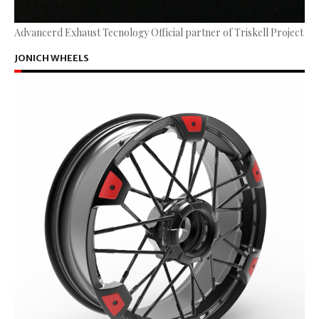
Advancerd Exhaust Tecnology Official partner of Triskell Project
JONICH WHEELS