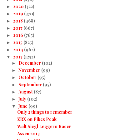
2020
(322)
►
2019
(370)
►
2018
(468)
►
2017
(667)
►
2016
(765)
►
2015
(825)
►
2014
(962)
►
2013
(1252)
▼
December
(102)
►
November
(99)
►
October
(95)
►
September
(95)
►
August
(87)
►
July
(102)
►
June
(99)
▼
Only 2 things to remember
ZRX on Pikes Peak
Walt Siegl Leggero Racer
Assen 2013