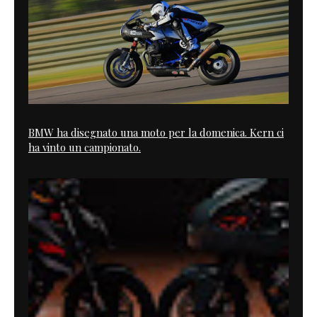
BMW ha disegnato una moto per la domenica. Kern ci
ha vinto un campionato.