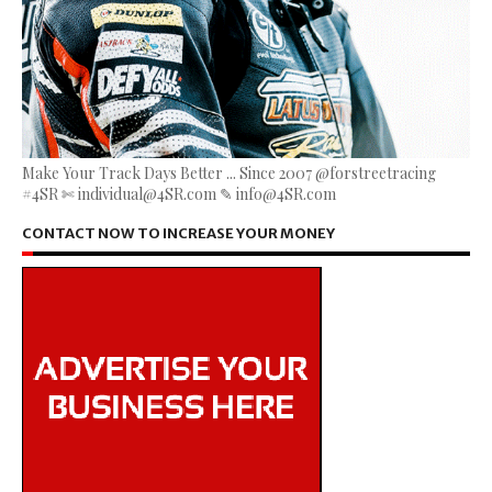
Make Your Track Days Better ... Since 2007 @forstreetracing
#4SR ✄ individual@4SR.com ✎ info@4SR.com
CONTACT NOW TO INCREASE YOUR MONEY