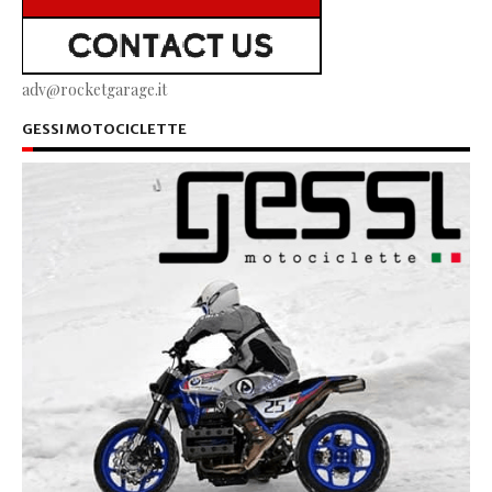
adv@rocketgarage.it
GESSI MOTOCICLETTE