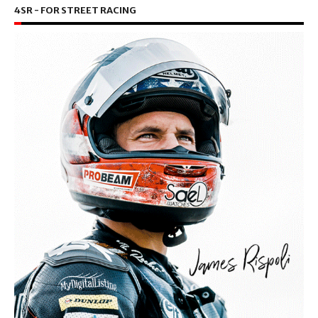
4SR - FOR STREET RACING