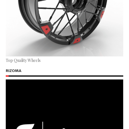
Top Quality Wheels
RIZOMA