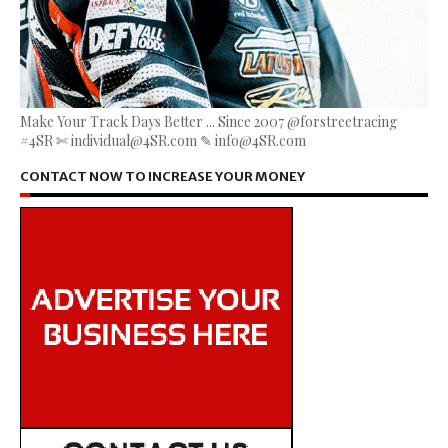
Make Your Track Days Better ... Since 2007 @forstreetracing
#4SR ✄ individual@4SR.com ✎ info@4SR.com
CONTACT NOW TO INCREASE YOUR MONEY