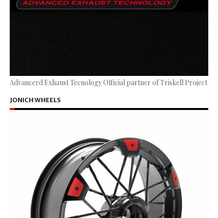
Advancerd Exhaust Tecnology Official partner of Triskell Project
JONICH WHEELS