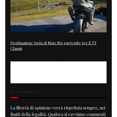
Destinazione Isola di Man: Sto partendo per il TT
Classic
NO COMMENTS
La libertà di opinione verrà rispettata sempre, nei
limiti della legalità. Qualora si ravvisino commenti