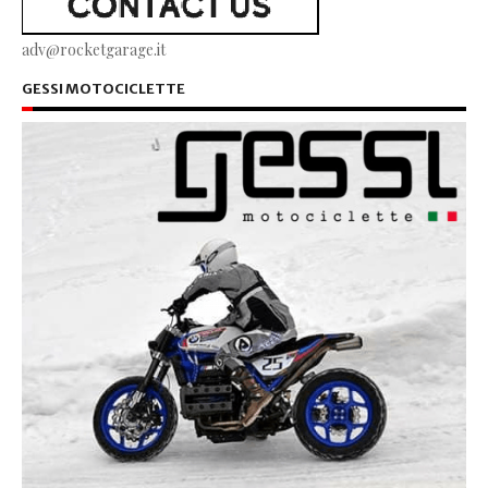
adv@rocketgarage.it
GESSI MOTOCICLETTE