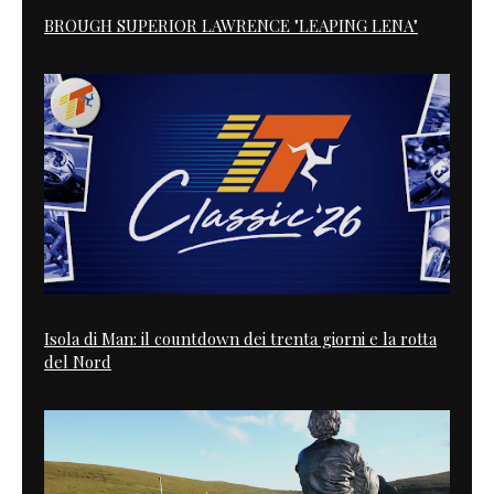
BROUGH SUPERIOR LAWRENCE "LEAPING LENA"
Isola di Man: il countdown dei trenta giorni e la rotta
del Nord