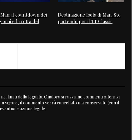
i Man: il countdown dei
Destinazione Isola di Man: Sto
iorni e la rotta del
partendo per il TT Classic
NEXT
Single HRC
nei limiti della legalità. Qualora si ravvisino commenti offensivi
a in vigore, il commento verrà cancellato ma conservato (con il
 eventuale azione legale.