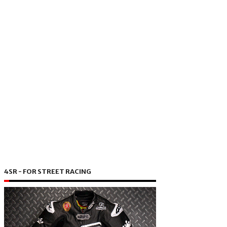
4SR - FOR STREET RACING