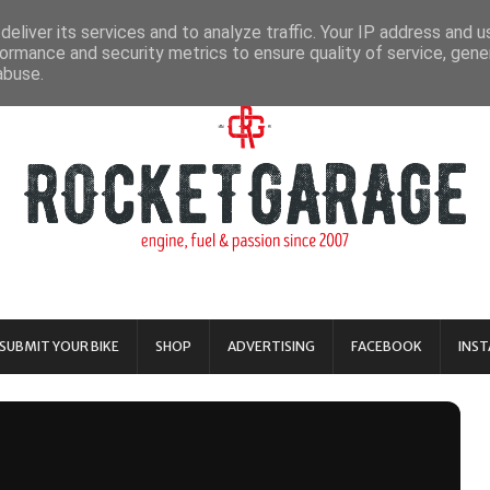
eliver its services and to analyze traffic. Your IP address and 
ormance and security metrics to ensure quality of service, gen
abuse.
SUBMIT YOUR BIKE
SHOP
ADVERTISING
FACEBOOK
INS