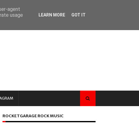
user-agent
erate usage
LEARN MORE
GOT IT
TAGRAM
ROCKETGARAGE ROCK MUSIC