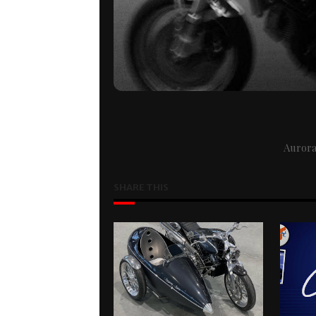
Aurora
SHARE THIS