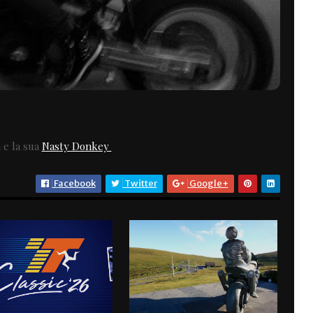
 e la sua
Nasty Donkey
Facebook
Twitter
Google+