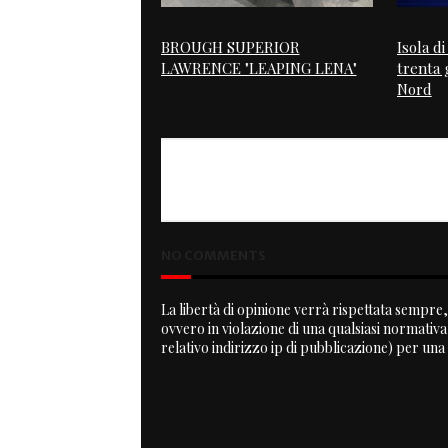
BROUGH SUPERIOR
Isola d
LAWRENCE "LEAPING LENA"
trenta g
Nord
PREVIOUS
XR 1200 Dirt Racer
NO COMMENTS
La libertà di opinione verrà rispettata sempre, 
ovvero in violazione di una qualsiasi normativ
relativo indirizzo ip di pubblicazione) per una