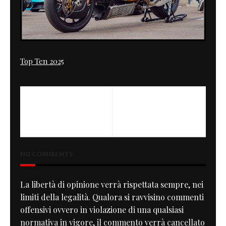
Top Ten 2025
PREVIOUS
Bikertoberfest Germany
2012
NO COMMENTS
La libertà di opinione verrà rispettata sempre, nei
limiti della legalità. Qualora si ravvisino commenti
offensivi ovvero in violazione di una qualsiasi
normativa in vigore, il commento verrà cancellato