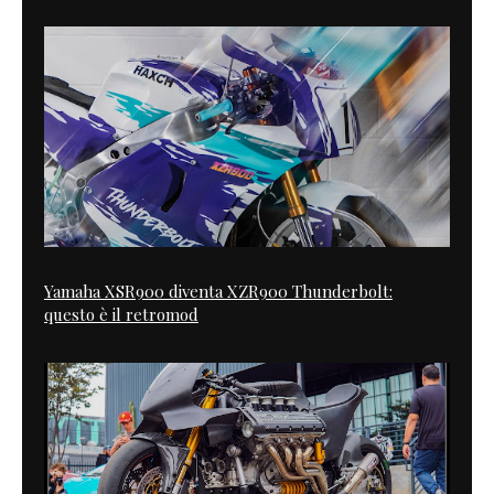
Yamaha XSR900 diventa XZR900 Thunderbolt:
questo è il retromod