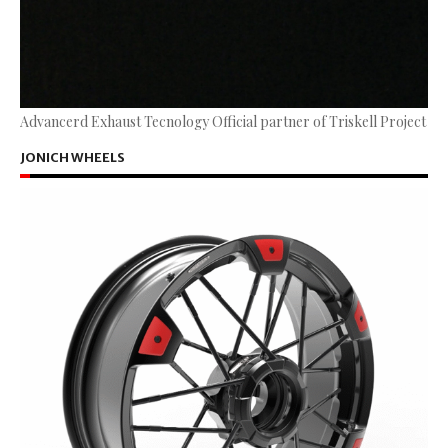
Advancerd Exhaust Tecnology Official partner of Triskell Project
JONICH WHEELS