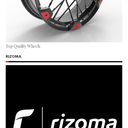
Top Quality Wheels
RIZOMA