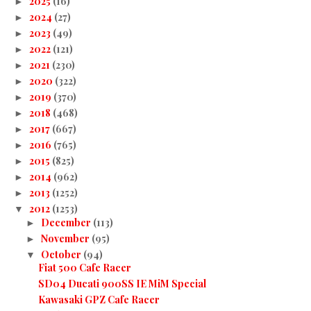
2025
(16)
►
2024
(27)
►
2023
(49)
►
2022
(121)
►
2021
(230)
►
2020
(322)
►
2019
(370)
►
2018
(468)
►
2017
(667)
►
2016
(765)
►
2015
(825)
►
2014
(962)
►
2013
(1252)
►
2012
(1253)
▼
December
(113)
►
November
(95)
►
October
(94)
▼
Fiat 500 Cafe Racer
SD04 Ducati 900SS IE MiM Special
Kawasaki GPZ Cafe Racer