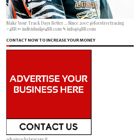
Make Your Track Days Better ... Since 2007 @forstreetracing
#4SR ✄ individual@4SR.com ✎ info@4SR.com
CONTACT NOW TO INCREASE YOUR MONEY
adv@rocketgarage.it