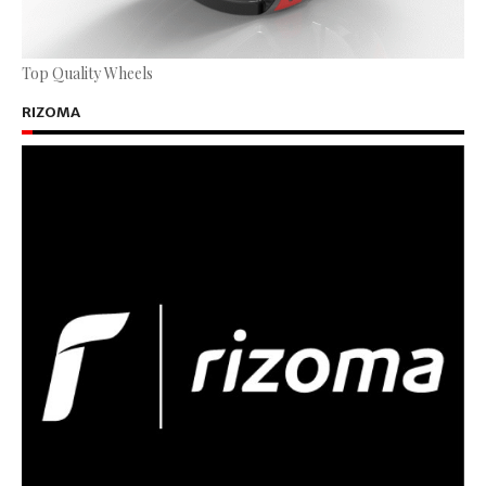
Top Quality Wheels
RIZOMA