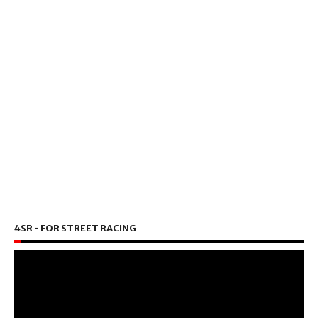
4SR - FOR STREET RACING