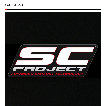
SC PROJECT