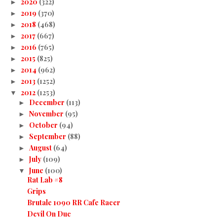
2020
(322)
►
2019
(370)
►
2018
(468)
►
2017
(667)
►
2016
(765)
►
2015
(825)
►
2014
(962)
►
2013
(1252)
►
2012
(1253)
▼
December
(113)
►
November
(95)
►
October
(94)
►
September
(88)
►
August
(64)
►
July
(109)
►
June
(100)
▼
Rat Lab #8
Grips
Brutale 1090 RR Cafe Racer
Devil On Duc