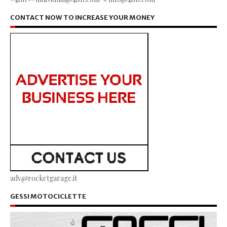
CONTACT NOW TO INCREASE YOUR MONEY
adv@rocketgarage.it
GESSI MOTOCICLETTE