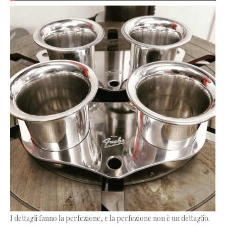
I dettagli fanno la perfezione, e la perfezione non è un dettaglio.