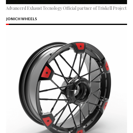
Advancerd Exhaust Tecnology Official partner of Triskell Project
JONICH WHEELS